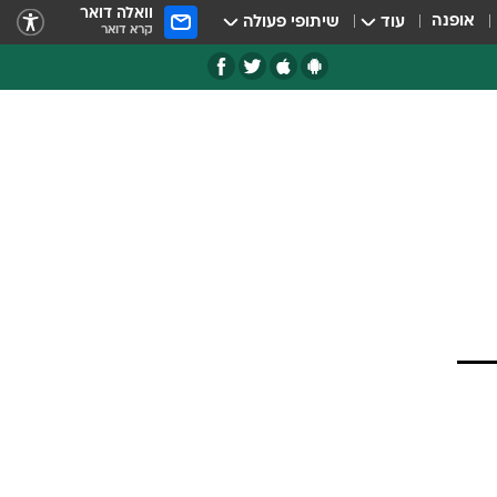
וואלה דואר
אופנה
עוד
שיתופי פעולה
קרא דואר