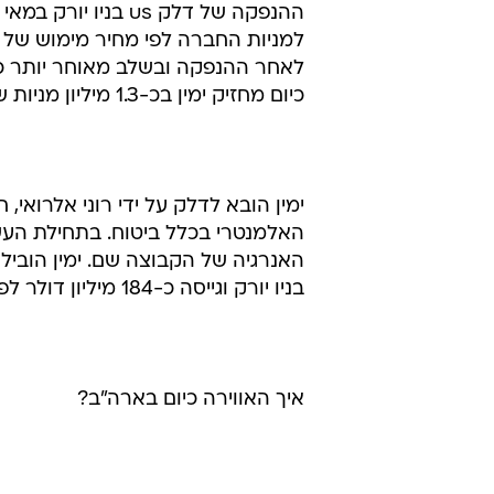
כיום מחזיק ימין בכ-1.3 מיליון מניות של החברה, ומורווח "על הנייר" על אחזקה זו כ-31 מיליון שקל.
ימין הובא לדלק על ידי רוני אלרואי
האלמנטרי בכלל ביטוח. בתחילת העש
האנרגיה של הקבוצה שם. ימין הובי
בניו יורק וגייסה כ-184 מיליון דולר לפי שווי חברה של 800 מיליון דולר.
איך האווירה כיום בארה"ב?