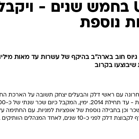
שלו בדלק US בחמש שנים - ויקבל
ת נוספת
יוס חוב בארה"ב בהיקף של עשרות עד מאות מיליונ
שיבוצעו בקרוב
י ימין, סיכם באחרונה עם ראשי דלק והבעלים יצחק תשובה על הארכת הח
שלו בחברה בארבע וחצי שנים נוספות - עד תחילת 
שכר וכן בחבילה נוספת של אופציות למניות. עם החתימה על