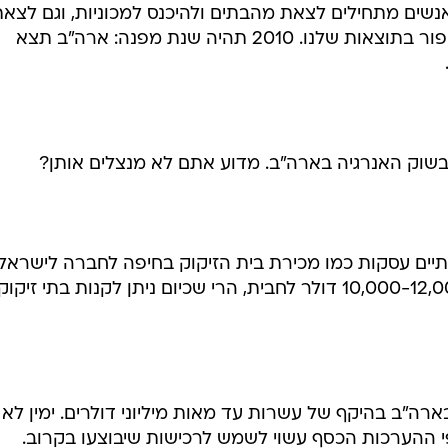
אנשים מתחילים לצאת מהבתים ולהיכנס למכוניות, וגם לצא
לטייל בסופי השבוע - מה שגורם לשיפור בתוצאות שלנו. 2010 תהיה שנת מפנה: ארה"ב תצא
 בשוק האנרגיה בארה"ב. מדוע אתם לא מנצלים אותן?
תיים עסקות כמו מכירת בית הזיקוק בחיפה לחברה לישראל
ופטרוכימיים בוצעה לפי מחיר של 10,000-12,000 דולר לחבית, הרי שכיום ניתן לקנות בתי זיקוק
חוב בארה"ב בהיקף של עשרות עד מאות מיליוני דולרים. ימין לא
י ההערכות הכסף עשוי לשמש לרכישות שיבוצעו בקרוב.