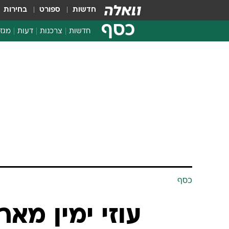
חדשות
ספורט
בחירות
כסף
חדשות
צרכנות
דעות
מגזי
החלטות פיננסיות
בדיקת מוצרים
חדשות מהמדף
השוואת מחירים
צרכנות פיננסית
כסף
עוזי ימין מא