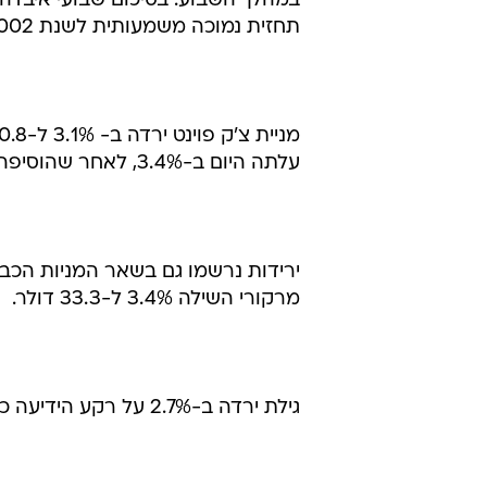
תחזית נמוכה משמעותית לשנת 2002 לעומת תחזיות האנליסטים.
עלתה היום ב-3.4%, לאחר שהוסיפה ביום המסחר הראשון שלה 50% בקבלת פנים חמה במיוחד.
מרקורי השילה 3.4% ל-33.3 דולר.
גילת ירדה ב-2.7% על רקע הידיעה כי ויונדי תרכוש 10% מאקוסטאר