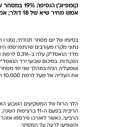
אמש מחיר שיא של 18 דולר; אמדוקס איבדה 5.3% ומרקורי השילה 3.4%;
בסיומו של יום מסחר תנודתי, נסגרו 
נתוני מקרו מעורבים שהתפרסמו הי
את העלייה אל מעל לרמת 10,000 הנקודות שביצע בשבוע שעבר.
הלך הרוח של המשקיעים השבוע הוש
הרביעי, כאשר לאורכו פירסמו אזהרו
והשפיעו לרעה על המסחר.