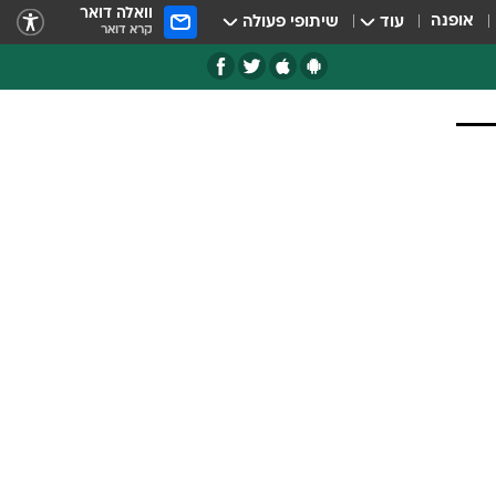
וואלה דואר
אופנה
עוד
שיתופי פעולה
קרא דואר