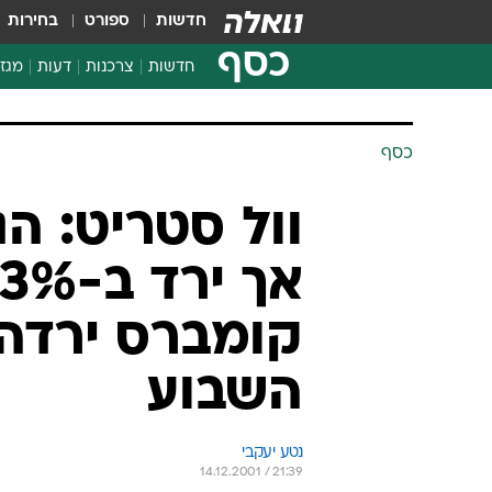
חדשות
ספורט
בחירות
כסף
חדשות
צרכנות
דעות
מגזי
החלטות פיננסיות
בדיקת מוצרים
כסף
חדשות מהמדף
השוואת מחירים
צרכנות פיננסית
השבוע
נטע יעקבי
14.12.2001 / 21:39