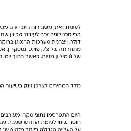
לעומת זאת, משב רוח חיובי זרם מכי
של 8 מיליון מניות, כאשר בתוך יומיים הספיקו כל מניותיה להחליף ידיים.
מדד המחירים לצרכן זינק בשיעור הגבוה ב
חוסר שינוי לעומת החודש שעבר. עם ז