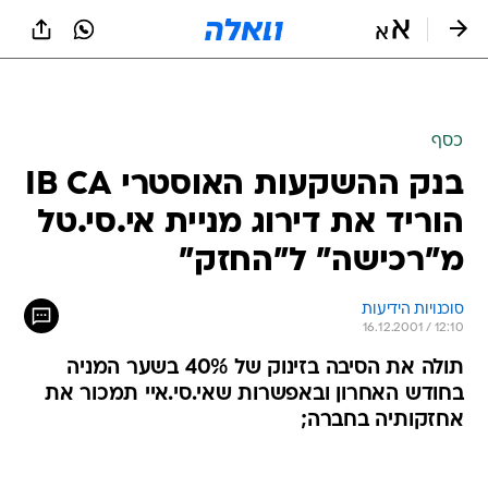
כסף
בנק ההשקעות האוסטרי IB CA
הוריד את דירוג מניית אי.סי.טל
מ"רכישה" ל"החזק"
סוכנויות הידיעות
16.12.2001 / 12:10
תולה את הסיבה בזינוק של 40% בשער המניה
בחודש האחרון ובאפשרות שאי.סי.איי תמכור את
אחזקותיה בחברה;