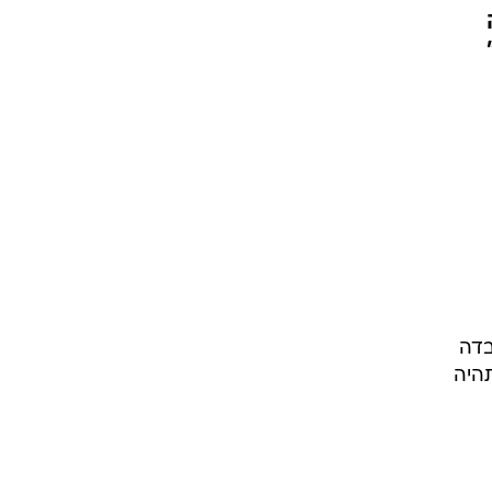
בדה
תהיה