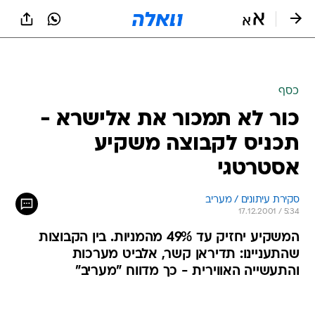
כסף
כור לא תמכור את אלישרא -
תכניס לקבוצה משקיע
אסטרטגי
סקירת עיתונים / מעריב
17.12.2001 / 5:34
המשקיע יחזיק עד 49% מהמניות. בין הקבוצות
שהתעניינו: תדיראן קשר, אלביט מערכות
והתעשייה האווירית - כך מדווח "מעריב"