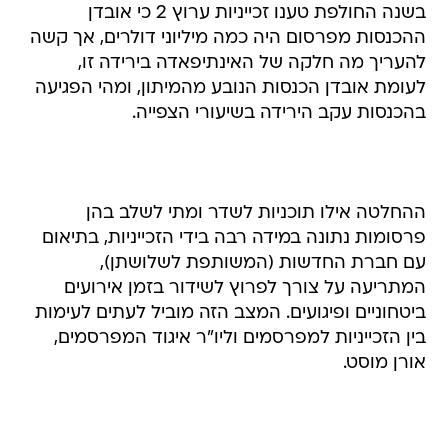
בשנה החולפת טענו זכייניות ערוץ 2 כי אובדן
ההכנסות מפרסום היה כמה מיליוני דולרים, אך קשה
להעריך מה חלקה של האינתיפאדה בירידה זו,
לעומת אובדן הכנסות הנובע מהמיתון, ומהי הפגיעה
בהכנסות עקב הירידה בשיעורי הצפייה.
ההחלטה אילו תוכניות לשדר ומתי לשלב בהן
פרסומות נתונה במידה רבה בידי הזכייניות, בתיאום
עם חברת החדשות (המשותפת לשלושתן),
המתריעה על צורך לפרוץ לשידור בזמן אירועים
ביטחוניים ופיגועים. המצב הזה מוביל לעתים לעימות
בין הזכייניות למפרסמים וליו"ר איגוד המפרסמים,
אורן מוסט.