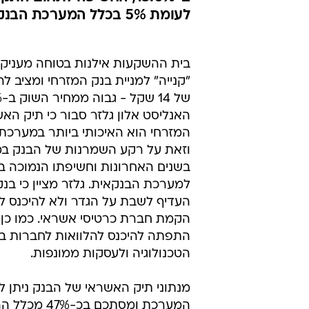
בנק המזרחי -
במערכת הבנ
גולן פרידנפלד
17.12.2001 / 9:30
לעומת 5% בכלל המערכת הבנקאית;
בית ההשקעות אילנות בטוחה מעניק
"קנייה" למניית בנק המזרחי ומציב לה
האנליסט אלון גלזר סבור כי תיק הא
המזרחי הוא האיכותי ביותר במערכת
וזאת על רקע השמרנות של הבנק ב