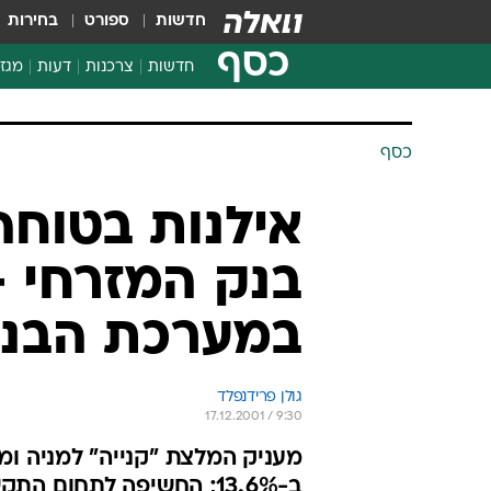
חדשות
ספורט
בחירות
כסף
חדשות
צרכנות
דעות
מגזי
החלטות פיננסיות
בדיקת מוצרים
חדשות מהמדף
השוואת מחירים
צרכנות פיננסית
כסף
אילנות בטוחה