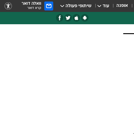
וואלה דואר
אופנה
עוד
שיתופי פעולה
קרא דואר