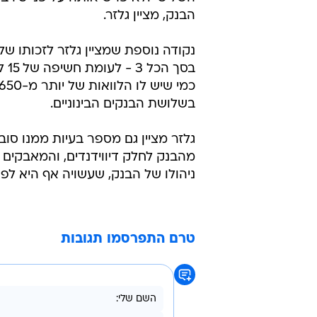
בנוסף, מציין גלזר כי בעוד יתר הבנ
שנדרש) ברבעון השלישי. גלזר סבור 
הספציפיות שלו לא יגיע לסכום שני
ספציפית - מה שמצביע על איכות גב
גם העובדה שבנק המזרחי ביצע את כ
השליש
הבנק, מציין גלזר.
נקודה נוספת שמציין גלזר לזכותו של
בסך
בשלושת הבנקים הבינוניים.
גלזר מציין גם מספר בעיות ממנו סו
מהבנק לחלק דיווידנדים, והמאבקים