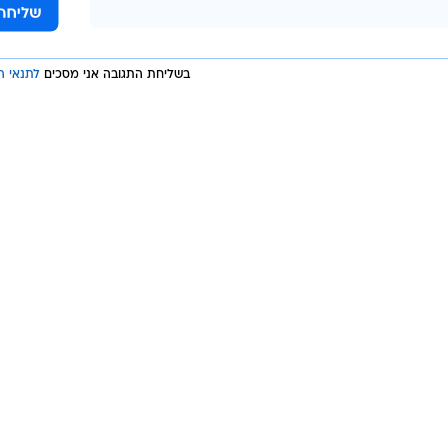
וע באיכות ניהול הבנק.
בשליחת התגובה אני מסכים
לתנאי ה