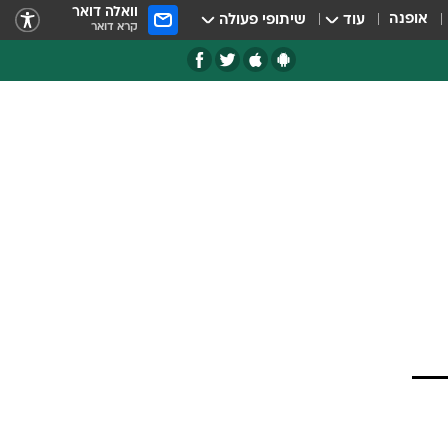
וואלה דואר
אופנה
עוד
שיתופי פעולה
קרא דואר