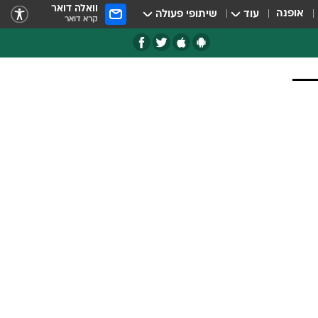
וואלה דואר
אופנה
עוד
שיתופי פעולה
קרא דואר