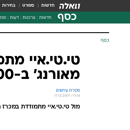
חדשות
ספורט
בחירות
כסף
חדשות
צרכנות
דעות
מגזי
החלטות פיננסיות
בדיקת מוצרים
חדשות מהמדף
השוואת מחירים
צרכנות פיננסית
כסף
טי.טי.איי מת