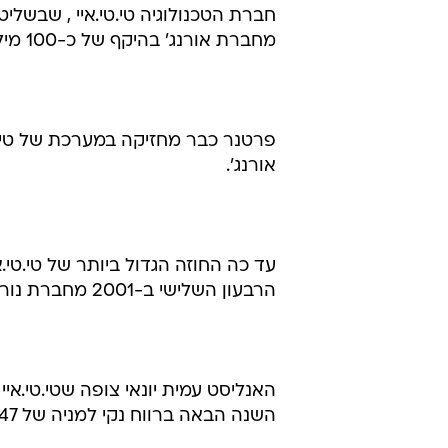
מאורנג' ב-100 מיליון דולר
סקירת עיתונים
17.12.2001 / 11:14
מול טי.טי.איי מתמודדת במכרז 
מחברת אורנג' בהיקף של כ-100 מיליון דולר - כך מדווח "ידיעות אחרונות".
פרטנר כבר מחזיקה במערכת של טי.ט
אורנג'.