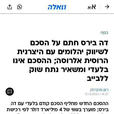
כסף
דה בירס חתם על הסכם
לשיווק יהלומים עם היצרנית
הרוסית אלרוסה; ההסכם אינו
בלעדי ומשאיר נתח שוק
ללבייב
רונן סרברניק
17.12.2001 / 19:27
ההסכם החדש מחליף הסכם קודם בלעדי עם דה
בירס; מוערך בשווי של 4 מיליארד דולר לפי רכישת