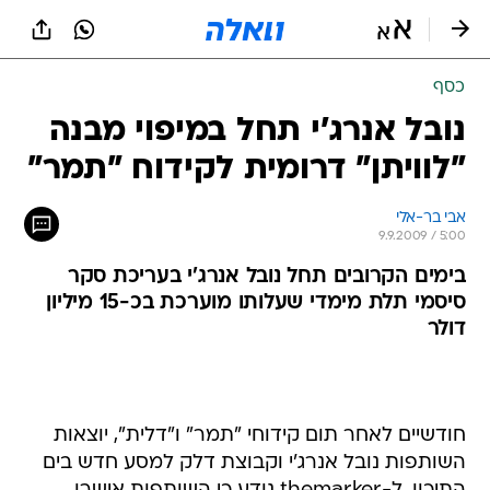
כסף
נובל אנרג'י תחל במיפוי מבנה
"לוויתן" דרומית לקידוח "תמר"
אבי בר-אלי
9.9.2009 / 5:00
בימים הקרובים תחל נובל אנרג'י בעריכת סקר
סיסמי תלת מימדי שעלותו מוערכת בכ-15 מיליון
דולר
חודשיים לאחר תום קידוחי "תמר" ו"דלית", יוצאות
השותפות נובל אנרג'י וקבוצת דלק למסע חדש בים