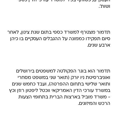
העסקיים, כשותף בכיר למשרד עורכי הדין כספי
ושות'.
תדמור מצטרף למשרד כספי בתום שנת צינון, לאחר
סיום תפקידו כממונה על ההגבלים העסקיים בו כיהן
ארבע שנים.
תדמור הוא בוגר הפקולטה למשפטים בירושלים
ואוניברסיטת ניו יורק (תואר שני במשפט מסחרי
ותואר שלישי בתחום ההפרטה), ועבד כחמש שנים
במשרד עורכי הדין האמריקאי ווכטל ליפטון רוזן וכץ
- משרד מוביל בארצות הברית בתחומי הצעות
הרכש והמיזוגים.