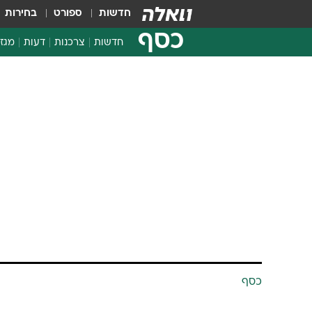
חדשות
ספורט
בחירות
כסף
חדשות
צרכנות
דעות
מגזי
החלטות פיננסיות
בדיקת מוצרים
חדשות מהמדף
השוואת מחירים
צרכנות פיננסית
כסף