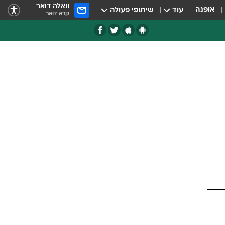
וואלה דואר
אופנה
עוד
שיתופי פעולה
קרא דואר