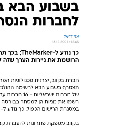
בשבוע הבא ב
לחברות הנסח
אלי דניאל
18.12.2001 / 12:43
הרושמת את ניירות הערך שלה ל
חברת בקווב, יצרנית טכנולוגיות הפרו
תצטרף בשבוע הבא לרשימה ההולכ
של חברות ישראליות - 
רשמו את מניותיהן למסחר בבורסה 
במסגרת הרישום הכפול, כך נודע ל-TheMarker.
בקווב מספקת פתרונות להעברת קב