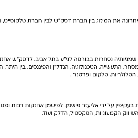
רונה את המיזוג בין חברת דסק"ש לבין חברת טלקוסייט, ו
מניותיה נסחרות בבורסה לני"ע בתל אביב. לדסק"ש אחזק
ר, התעשייה, הטכנולוגיה, הנדל"ן והפיננסים. בין היתר, ה
סלולריות, סלקום ופרטנר .
עקיפין על ידי אליעזר פישמן. לפישמן אחזקות רבות ומגוו
יווק הקמעוניות, הטקסטיל, הדלק ועוד.