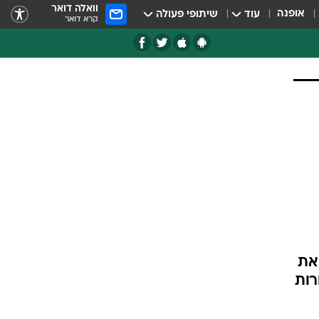
וואלה דואר
אופנה
עוד
שיתופי פעולה
קרא דואר
את
רות