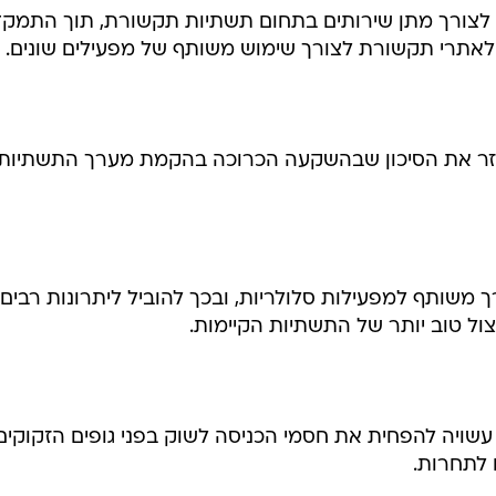
טלקוסייט הוקמה בשלהי שנת 2000 לצורך מתן שירותים בתחום תשתיות תקשורת, תוך התמ
אתרי תקשורת לצורך שימוש משותף של מפעילים שונים.
פזר את הסיכון שבהשקעה הכרוכה בהקמת מערך התשתיות
שותף למפעילות סלולריות, ובכך להוביל ליתרונות רבים כ
יצול טוב יותר של התשתיות הקיימות.
שויה להפחית את חסמי הכניסה לשוק בפני גופים הזקוקים
 לתחרות.