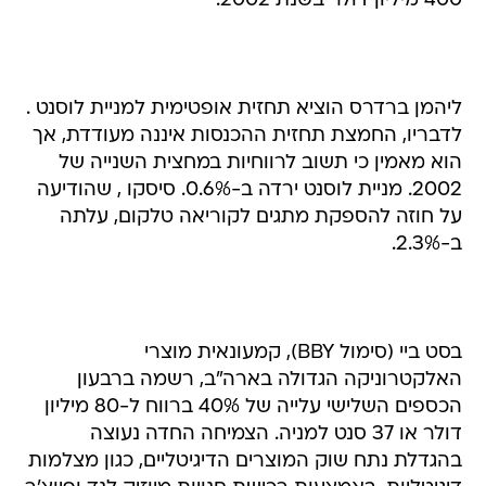
400 מיליון דולר בשנת 2002.
ליהמן ברדרס הוציא תחזית אופטימית למניית לוסנט .
לדבריו, החמצת תחזית ההכנסות איננה מעודדת, אך
הוא מאמין כי תשוב לרווחיות במחצית השנייה של
2002. מניית לוסנט ירדה ב-0.6%. סיסקו , שהודיעה
על חוזה להספקת מתגים לקוריאה טלקום, עלתה
ב-2.3%.
בסט ביי (סימול BBY), קמעונאית מוצרי
האלקטרוניקה הגדולה בארה"ב, רשמה ברבעון
הכספים השלישי עלייה של 40% ברווח ל-80 מיליון
דולר או 37 סנט למניה. הצמיחה החדה נעוצה
בהגדלת נתח שוק המוצרים הדיגיטליים, כגון מצלמות