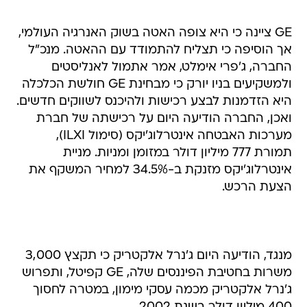
GE ציינה כי היא צופה האטה בשוק האנרגיה העולמי,
אך הוסיפה כי תצליח להתמודד עם ההאטה. מנכ"ל
החברה, ג'פרי אימלט, אמר אתמול לאנליסטים
ולמשקיעים בניו יורק כי מבחינת GE חולשת הכלכלה
היא הזדמנות לבצע רכישות ולהיכנס לשווקים חדשים.
ואכן, החברה הודיעה היום על רכישתה של חברת
מערכות האבטחה אינטרלוג'יקס (סימול ILXI),
תמורת 777 מיליון דולר במזומן ומניות. מניית
אינטרלוג'יקס מזנקת ב-34.5% למחיר המשקף את
הצעת הרכש.
מנגד, הודיעה היום ג'נרל אלקטריק כי תקצץ 3,000
משרות בחטיבת הפיננסים שלה, GE קפיטל, ותפרוש
ג'נרל אלקטריק מכמה עסקי מימון, במטרה לחסוך