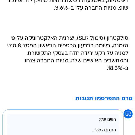
דיגיטליות, באמצעות רכישת חנויות מיוזיק לנד ופיוצ'ר
שופ. מניות החברה עלו ב-3.6%.
סולקטרון (סימול SLR), יצרנית האלקטרוניקה על פי
הזמנה, רשמה ברבעון הכספים הראשון הפסד 8 סנט
למניה על רקע ירידה חדה בעסקי התקשורת
והמחשבים האישיים שלה. מניות החברה צנחו
ב-18.3%.
טרם התפרסמו תגובות