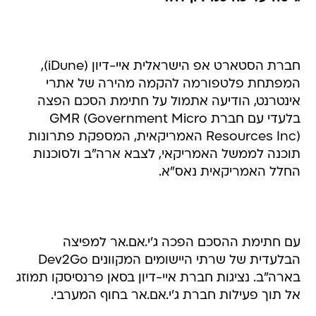
חברת הסטארט אפ הישראלית איי-דיון (iDune),
המפתחת פלטפורמה להקמה מהירה של אתרי
אינטרנט, הודיעה אתמול על חתימת הסכם הפצה
בלעדי עם חברת GMR (Government Micro
Resources Inc) האמריקאית, המספקת פתרונות
תוכנה לממשל האמריקאי, לצבא ארה"ב ולסוכנות
החלל האמריקאית נאס"א.
עם חתימת ההסכם הפכה ג'י.אם.אר למפיצה
הבלעדית של שרתי היישומים המקוונים Dev2Go
בארה"ב. נציגות חברת איי-דיון בסאן פרנסיסקו תמוזג
אל תוך פעילות חברת ג'י.אם.אר בחוף המערבי.