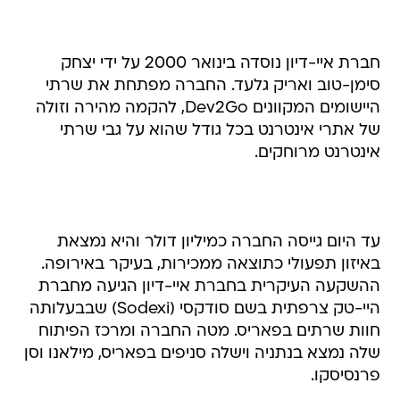
חברת איי-דיון נוסדה בינואר 2000 על ידי יצחק
סימן-טוב ואריק גלעד. החברה מפתחת את שרתי
היישומים המקוונים Dev2Go, להקמה מהירה וזולה
של אתרי אינטרנט בכל גודל שהוא על גבי שרתי
אינטרנט מרוחקים.
עד היום גייסה החברה כמיליון דולר והיא נמצאת
באיזון תפעולי כתוצאה ממכירות, בעיקר באירופה.
ההשקעה העיקרית בחברת איי-דיון הגיעה מחברת
היי-טק צרפתית בשם סודקסי (Sodexi) שבבעלותה
חוות שרתים בפאריס. מטה החברה ומרכז הפיתוח
שלה נמצא בנתניה וישלה סניפים בפאריס, מילאנו וסן
פרנסיסקו.