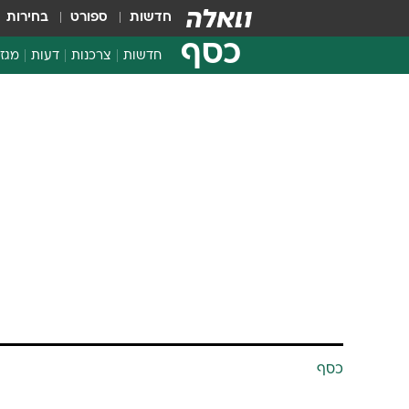
חדשות
ספורט
בחירות
כסף
חדשות
צרכנות
דעות
מגזי
החלטות פיננסיות
בדיקת מוצרים
חדשות מהמדף
השוואת מחירים
צרכנות פיננסית
כסף