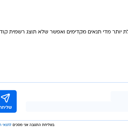
ת יותר מדי תנאים מקדימים ואפשר שלא תוצג רשמית קוד
בשליחת התגובה אני מסכים
לתנאי ה