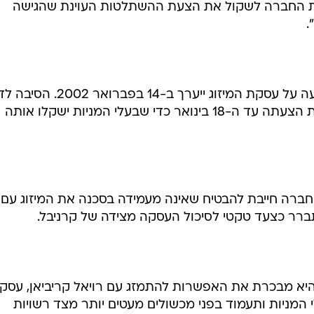
יות החברה לשקול את הצעת ההשתלטות העוינת שהגישה
.
מפגש חירום של בעלי המניות להצבעה על עסקת המיזוג ייערך ב-14 ב
היא מתן אפשרות לקרניבל להגיש את הצעתה עד ה-18 בינואר כדי שבעלי המניות ישקלו אותה
אמר שהחברה חייבת להבטיח שאינה מעמידה בסכנה את המיזוג עם
רר כצעד טקטי לסיכול העסקה מצידה של קרניבל.
יא מבכרת את האפשרות להתמזג עם רויאל קריביאן, עסק
המניות ותעמוד בפני מכשולים מעטים יותר מצד רשויות