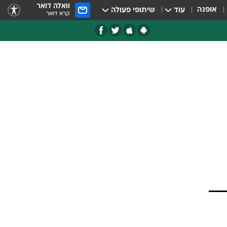
וואלה דואר
אופנה
עוד
שיתופי פעולה
קרא דואר