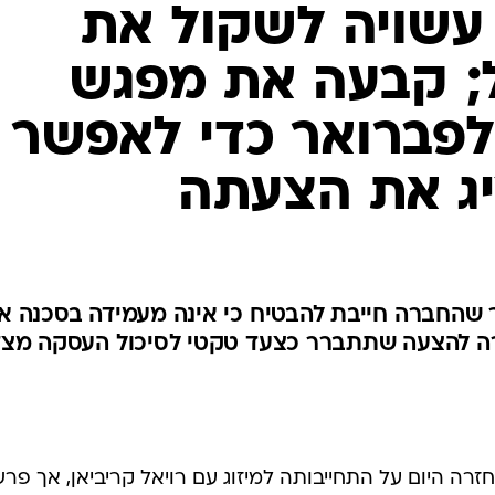
סס עשויה לשקול את
; קבעה את מפגש
לפברואר כדי לאפשר
יג את הצעתה
יף, אמר שהחברה חייבת להבטיח כי אינה מעמידה בסכנה א
ורה להצעה שתתברר כצעד טקטי לסיכול העסקה מצ
, חזרה היום על התחייבותה למיזוג עם רויאל קריביאן, אך פר