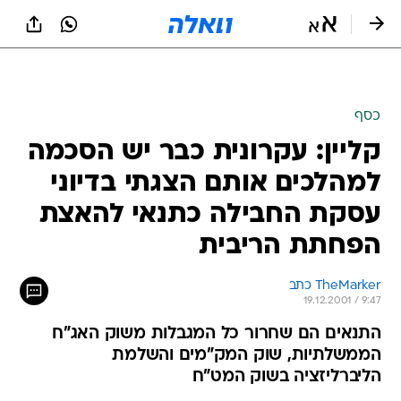
כסף
קליין: עקרונית כבר יש הסכמה
למהלכים אותם הצגתי בדיוני
עסקת החבילה כתנאי להאצת
הפחתת הריבית
TheMarker כתב 
19.12.2001 / 9:47
התנאים הם שחרור כל המגבלות משוק האג"ח
הממשלתיות, שוק המק"מים והשלמת
הליברליזציה בשוק המט"ח