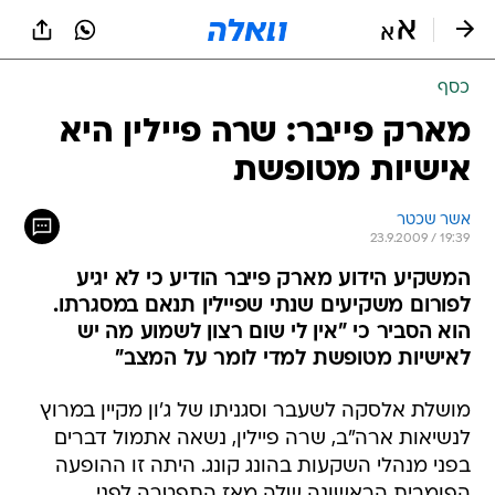
כסף
מארק פייבר: שרה פיילין היא
אישיות מטופשת
אשר שכטר
23.9.2009 / 19:39
המשקיע הידוע מארק פייבר הודיע כי לא יגיע
לפורום משקיעים שנתי שפיילין תנאם במסגרתו.
הוא הסביר כי "אין לי שום רצון לשמוע מה יש
לאישיות מטופשת למדי לומר על המצב"
מושלת אלסקה לשעבר וסגניתו של ג'ון מקיין במרוץ
לנשיאות ארה"ב, שרה פיילין, נשאה אתמול דברים
בפני מנהלי השקעות בהונג קונג. היתה זו ההופעה
הפומבית הראשונה שלה מאז התפטרה לפני