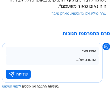
ניסתה לדבר קצת על הונג קונג באופן כללי, אבל זה
היה נאום מאוד משעמם".
שרה פיילין
אלן גרינספאן
מארק פייבר
טרם התפרסמו תגובות
בשליחת התגובה אני מסכים
לתנאי השימוש