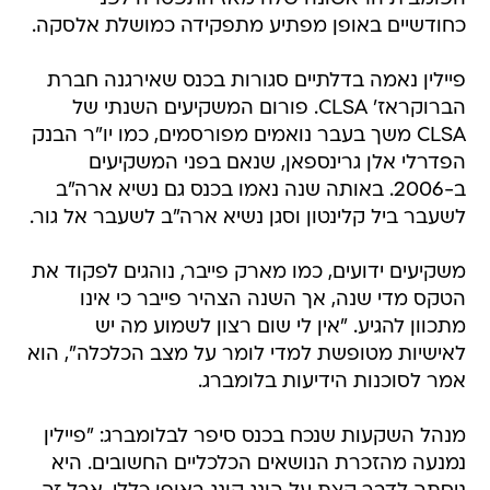
כחודשיים באופן מפתיע מתפקידה כמושלת אלסקה.
פיילין נאמה בדלתיים סגורות בכנס שאירגנה חברת
הברוקראז' CLSA. פורום המשקיעים השנתי של
CLSA משך בעבר נואמים מפורסמים, כמו יו"ר הבנק
הפדרלי אלן גרינספאן, שנאם בפני המשקיעים
ב-2006. באותה שנה נאמו בכנס גם נשיא ארה"ב
לשעבר ביל קלינטון וסגן נשיא ארה"ב לשעבר אל גור.
משקיעים ידועים, כמו מארק פייבר, נוהגים לפקוד את
הטקס מדי שנה, אך השנה הצהיר פייבר כי אינו
מתכוון להגיע. "אין לי שום רצון לשמוע מה יש
לאישיות מטופשת למדי לומר על מצב הכלכלה", הוא
אמר לסוכנות הידיעות בלומברג.
מנהל השקעות שנכח בכנס סיפר לבלומברג: "פיילין
נמנעה מהזכרת הנושאים הכלכליים החשובים. היא