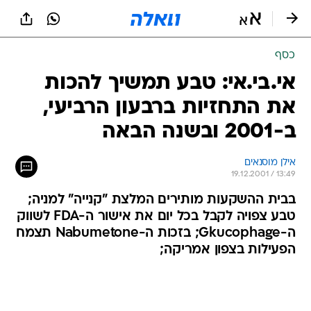
כסף
אי.בי.אי: טבע תמשיך להכות
את התחזיות ברבעון הרביעי,
ב-2001 ובשנה הבאה
אילן מוסנאים
19.12.2001 / 13:49
בבית ההשקעות מותירים המלצת "קנייה" למניה;
טבע צפויה לקבל בכל יום את אישור ה-FDA לשווק
ה-Gkucophage; בזכות ה-Nabumetone תצמח
הפעילות בצפון אמריקה;