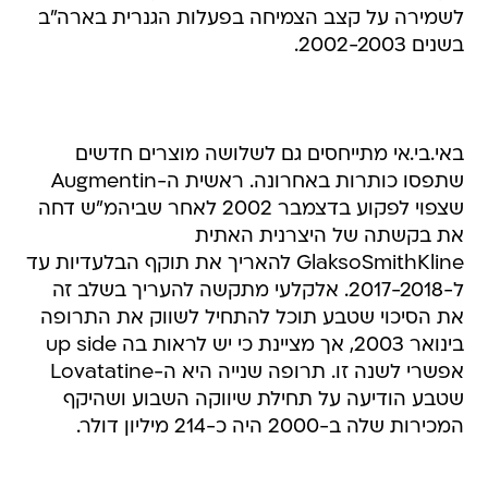
לשמירה על קצב הצמיחה בפעלות הגנרית בארה"ב
בשנים 2002-2003.
באי.בי.אי מתייחסים גם לשלושה מוצרים חדשים
שתפסו כותרות באחרונה. ראשית ה-Augmentin
שצפוי לפקוע בדצמבר 2002 לאחר שביהמ"ש דחה
את בקשתה של היצרנית האתית
GlaksoSmithKline להאריך את תוקף הבלעדיות עד
ל-2017-2018. אלקלעי מתקשה להעריך בשלב זה
את הסיכוי שטבע תוכל להתחיל לשווק את התרופה
בינואר 2003, אך מציינת כי יש לראות בה up side
אפשרי לשנה זו. תרופה שנייה היא ה-Lovatatine
שטבע הודיעה על תחילת שיווקה השבוע ושהיקף
המכירות שלה ב-2000 היה כ-214 מיליון דולר.