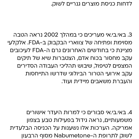
לדחות כניסת מוצרים גנריים לשוק.
3. באי.בי.אי מעריכים כי במהלך 2002 נראה הטבה
מסוימת ופתיחה של צווארי הבקבוק ב-FDA. אלקלעי
מציינת כי בחודשים האחרונים גרם ה-FDA לעיכובים
עקב מחסור בכוח אדם, הצטברות שיא של תיקים
המצפים לטיפול, שיבוש תהליכי העבודה הסדירים
עקב אירועי הטרור הביולוגי שדרשו התייחסות
והעברת משאבים מיידית ועוד.
4. באי.בי.אי סבורים כי למרות היעדר אישורים
משמעותיים, נראה גידול בפעילות טבע בצפון
אמריקה. הערכות אלו נשענות על הכניסה הבלעדית
לשוק לתרופת ה-Nabumetone מסוף הרבעון