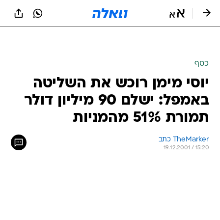
כסף
יוסי מימן רוכש את השליטה
באמפל: ישלם 90 מיליון דולר
תמורת 51% מהמניות
TheMarker כתב 
19.12.2001 / 15:20