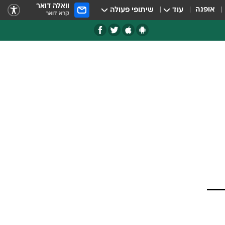
וואלה דואר
אופנה
עוד
שיתופי פעולה
קרא דואר