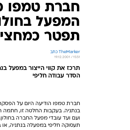
חברת טמפו הודיעה היום על הפסקת ה
בנתניה. בעקבות החלטה זו, חתמה ה
תעסוקה חליפי במפעלה בנתניה, או
בנוסף
סגירת המפעל. עוד נקבעו בהסכם תנ
תקופות הסתגלות לה יהיו זכאים. כמ
פתרון חליפי ו/או עובדים אשר לא יה
החברה, המעסי