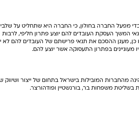
בשליטת משפחות בר, בורנשטיין ופודהורצר.
בשליחת התגובה אני מסכים
לתנאי ה