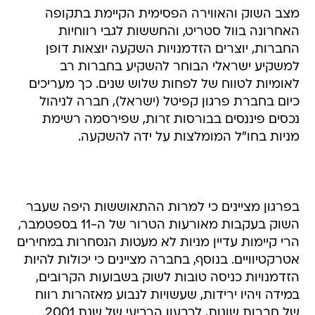
מצב השוק והאווירה הפסימית הקיימת בתקופה
האחרונה בוול סטריט, והחששות לגבי רווחיות
החברות, יוצרים הזדמנויות השקעה יוצאות דופן
למשקיע ישראלי הבוחר להשקיע בחברות רב
לאומיות לטווח של לפחות שלוש שנים. כך מעריכים
כיום בחברת פרגון קפיטל (ישראל), חברה לניהול
נכסים פיננסים בבורסות זרות, שפירסמה רשימת
מניות בחו"ל המומלצות על ידה להשקעה.
בפרגון מציינים כי למרות ההתאוששות היפה שעבר
השוק בעקבות מאורעות הטרור של ה-11 בספטמבר,
הרי קיימות עדיין מניות לא מעטות הנסחרות במחירים
אטרקטיוויים. בנוסף, בחברה מציינים כי יכולות להיות
הזדמנויות כניסה טובות לשוק בשבועות הקרובים,
במידה ויהיו ירידות, שעשויות לנבוע מאזהרות רווח
של חברות שונות, לרבעון הרביעי של שנת 2001.