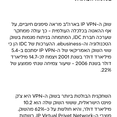
שוק ה-IP VPN בארה"ב מראה סימנים חיוביים, על
אף ההאטה בכלכלה העולמית - כך עולה ממחקר
שערכה חברת IDC, המתמחה בניתוח מגמות בשוק
הטכנולוגיה וה-ebusiness. ההערכות של IDC הן כי
שווי השוק האמריקאי של ה-IP VPN יסתכם ב-5.4
מיליארד דולר בשנת 2001 ויצמח לכ-14.7 מיליארד
דולר בשנת 2006 - שיעור צמיחה שנתי ממוצע של
22%.
השחקנית הבולטת ביותר בשוק ה-VPN היא צ'ק
פוינט הישראלית, ששווי השוק שלה הוא 10.2
מיליארד דולר, והיא חולשת על כ-62% מהשוק.
מוצרי ה-IP Virtual Privet Network, רשתות