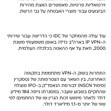
וירטואליות פרטיות, מאפשרים האצת מהירות
הביצועים עבור מוצרי האבטחה על גבי הרשת.
עוד עולה מהמחקר של IDC כי הדרישה עבור שירותי
ה-IP VPN בארה"ב גדלה באופן משמעותי משנת
2000, וזאת על אף ההאטה בכלכלה העולמית.
התחרות בשוק ה-VPN מתחממת בתקופה
האחרונה, בין השאר עם הצטרפותה של נטסקרין
(סימול NSCN) לבורסת הנאסד"ק ב-IPO מוצלח
שהתקיים בשבוע שעבר, במסגרתו גייסה 184 מיליון
דולר (לאחר מימוש זכות הגרין שו של החתמים) לפי
שווי של יותר מ-1.1 מיליארד דולר.