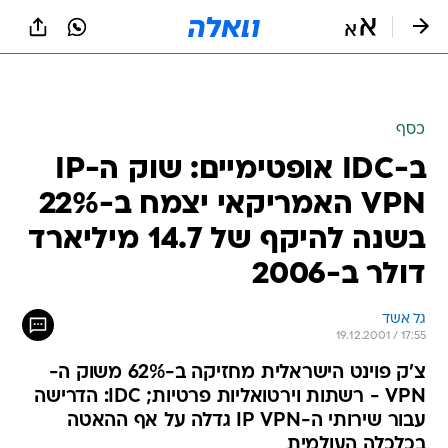
כסף
ב-IDC אופטימיים: שוק ה-IP
VPN האמריקאי יצמח ב-22%
בשנה להיקף של 14.7 מיליארד
דולר ב-2006
גל אשד
19.12.2001 / 17:55
צ'ק פוינט הישראלית מחזיקה ב-62% משוק ה-
VPN - רשתות וירטואליות פרטיות; IDC: הדרישה
עבור שירותי ה-IP VPN גדלה על אף ההאטה
בכלכלה העולמית