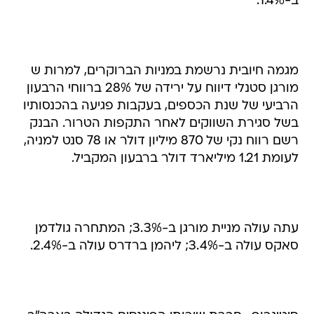
ב-1.4%.
מגמה חיובית נרשמת במניות הברוקרים, למרות ש
מורגן סטנלי דיווח על ירידה של 28% ברווחי הרבעון
הרביעי של שנת הכספים, בעקבות פגיעה בהכנסותיו
בשל סגירת השווקים לאחר התקפות הטרור. הבנק
רשם רווח נקי של 870 מיליון דולר או 78 סנט למניה,
לעומת 1.21 מיליארד דולר ברבעון המקביל.
עתה עולה מניית מורגן ב-3.3%; המתחרה גולדמן
סאקס עולה ב-3.4%; ליהמן ברדרס עולה ב-2.4%.