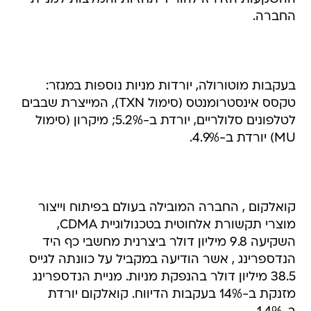
החברה.
בעקבות מוטורולה, יורדות מניות נוספות במגזר:
טקסס אינסטרומנטס (סימול TXN), המייצרת שבבים
לטלפונים סלולריים, יורדת ב-5.2%; מיקרון (סימול
MU) יורדת ב-4.9%.
קואלקום , החברה המובילה בעולם בפיתוח וייצור
מוצרי תקשורת אלחוטית בטכנולוגיית CDMA,
השקיעה 9.8 מיליון דולר ביצרנית מחשבי כף היד
הנדספרינג , אשר הודיעה במקביל על כוונתה לגייס
38.5 מיליון דולר בהנפקת מניות. מניית הנדספרינג
מזנקת ב-14% בעקבות הדיווח. קואלקום יורדת