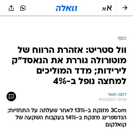
כסף
וול סטריט: אזהרת הרווח של
מוטורולה גוררת את הנאסד"ק
לירידות; מדד המוליכים
למחצה נופל ב-4%
דפנה מאור
19.12.2001 / 21:05
3Com מזנקת ב-13% לאחר שעלתה על התחזיות;
הנדספרינג מזנקת ב-14% בעקבות השקעה של
קואלקום