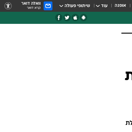
וואלה דואר
אופנה
עוד
שיתופי פעולה
קרא דואר
לת