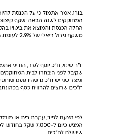
בורג אמר אתמול כי על הכנסת להיות
המחוקקים לשנה הבאה ישקף קיצוצים 
משקף גידול ריאלי של 2.9% לעומת תקציבה ל-2001.
יו"ר שינוי, ח"כ יוסף לפיד, הודיע א
שקיבל לפני היבחרו לבית המחוקקים.
ח"כים שרוצים להרוויח כסף בכהונת
לפי הצעת לפיד, עקרת בית או מובט
המגיע כיום ל-,000
שישולם לח"כים.