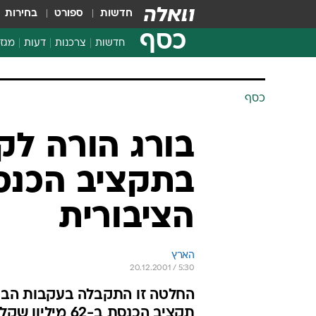
חדשות
ספורט
בחירות
כסף
חדשות
צרכנות
דעות
מגזי
החלטות פיננסיות
בדיקת מוצרים
כסף
חדשות מהמדף
השוואת מחירים
צרכנות פיננסית
בתקציב הכנס
הציבורית
הארץ
20.12.2001 / 5:30
החלטה זו התקבלה בעקבות הבי
תקציב הכנסת ב-62 מיליון שקל