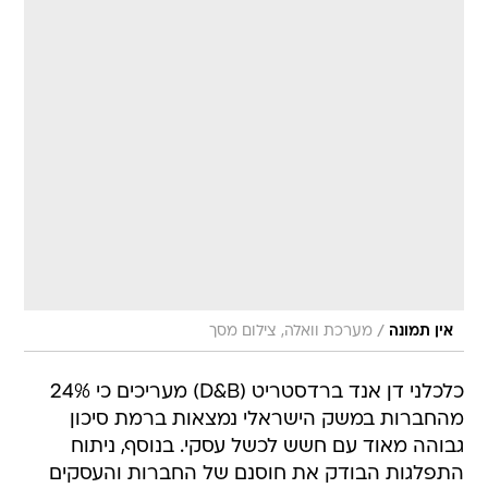
/
אין תמונה
מערכת וואלה, צילום מסך
כלכלני דן אנד ברדסטריט (D&B) מעריכים כי 24%
מהחברות במשק הישראלי נמצאות ברמת סיכון
גבוהה מאוד עם חשש לכשל עסקי. בנוסף, ניתוח
התפלגות הבודק את חוסנם של החברות והעסקים