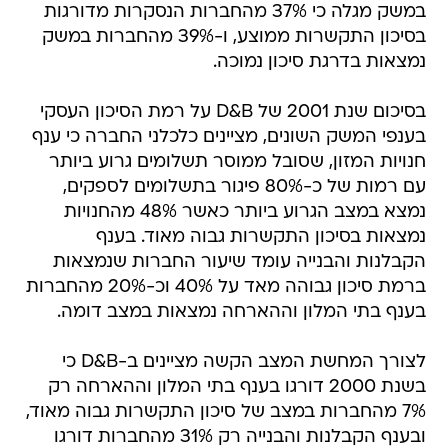
במשק מגלה כי 37% מהחברות הנסקרות מדורגות
בסיכון התקשרות ממוצע, ו-39% מהחברות במשק
נמצאות בדרגת סיכון נמוכה.
בסיכום שנת 2001 של D&B על רמת הסיכון העסקי
בענפי המשק השונים, מציינים כלכלני החברה כי ענף
חנויות המזון, שסובל ממוסר תשלומים גרוע ביותר
עם רמות של כ-80% פיגור בתשלומים לספקים,
נמצא במצב הגרוע ביותר כאשר 48% מהחנויות
נמצאות בסיכון התקשרות גבוה מאוד. בענף
הקבלנות והבנייה עומד שיעור החברות שנמצאות
ברמת סיכון גבוהה מאד על 40% וכ-20% מהחברות
בענף בתי המלון וההארחה נמצאות במצב דומה.
לצורך המחשת המצב הקשה מציינים ב-D&B כי
בשנת 2000 דורגו בענף בתי המלון וההארחה רק
7% מהחברות במצב של סיכון התקשרות גבוה מאוד,
ובענף הקבלנות והבנייה רק 31% מהחברות דורגו