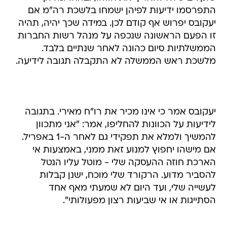
התפרסמו ידיעות לפיהן ישמחו בלשכת רה"מ אם
יעקובס יפרוש אף קודם לכן. במידה שכך יהיה, תהיה
זו הפעם הראשונה שנכפה על מנהל רשות החברות
הממשלתיות סיום כהונה לאחר שנתיים בלבד.
מלשכת ראש הממשלה לא התקבלה תגובה לידיעה.
יעקובס אמר כי אינו מכיר את רו"ח מאירי. בתגובה
לידיעות על הכוונות להחליפו, אמר: "אני מתכוון
להמשיך ולמלא את תפקידי גם לאחר ה-1 באפריל.
אם מישהו יחפוץ למנוע זאת ממני, באמצעות אי
הארכת חוזה ההעסקה שלי - מוטל עליו הנטל
להסביר מדוע. הרקורד שלי מוכח, ישנן קבלות
לעשייה שלי, ועד היום לא שמעתי מאף אחד
הסתייגות או אי שביעות רצון מפעולותי".