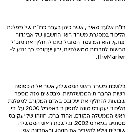
רו"ח אלעד מאירי, אשר כיהן בעבר כרו"ח של מפלגת
הליכוד במסגרת משרד רואי החשבון של אביגדור
יצחקי, הוא המועמד המוביל כיום להחליף את מנכ"ל
הרשות לחברות ממשלתיות, ירון יעקובס. כך נודע ל-
TheMarker.
בלשכת משרד ראש הממשלה, אשר אליה כפופה
רשות החברות הממשלתיות, מבקשים מזה מספר
שבועות להחליף את יעקובס באדם המקורב למפלגת
הליכוד. יעקובס מונה לתפקיד באפריל 2000 על ידי
ראש הממשלה הקודם, אהוד ברק. חוזהו של יעקובס
מסתיים במארס 2002, ובלשכת ראש הממשלה
שוקלים שלא להאריך את חוזהו, ובאחרונה אף