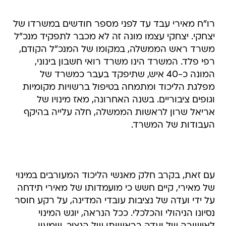
רו"ח מאירי עבד עד לפני מספר חודשים במשרדו של
יצחקי. יצחקי עצמו מונה זה לא מכבר לתפקיד מנכ"ל
משרד ראש הממשלה, במקומו של המנכ"ל הקודם,
רפי פלד. המשרד הינו משרד רואי חשבון בינוני,
המונה כ-40 איש, שתיפקד בעבר כמשרד של
מפלגת הליכוד ומתמחה בטיפול ברשויות מקומיות
וגופים ציבוריים. בשנה האחרונה, מאז מינויו של
אריאל שרון לראשות הממשלה, חלה עלייה בהיקף
העבודות של המשרד.
עם זאת, בקרב חלק מאנשי הליכוד המעורבים במינוי
של מאירי, קיים חשש כי מועמדותו של מאירי תידחה
על ידי ועדה של נציבות עובדי המדינה, על רקע חוסר
נסיונו הניהולי והכלכלי. ככל הנראה, יוגש המינוי