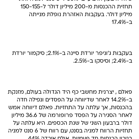
תחזית ההכנסות מ-200 מיליון דולר ל-150-155
מיליון דולר. בעקבות האזהרת נופלת מנייתה
ב-17.4%
בעקבות ג'וניפר יורדת סיינה ב-2.1%; סיקמור יורדת
ב-2.4%; וסיסקו ב-2.5%.
פאלם , יצרנית מחשבי כף היד הגדולה בעולם, מזנקת
ב-14.2% לאחר שדיווחה על הפסדים ונפילה חדה
בהכנסות, אך עלתה על התחזיות. פאלם דיווחה אמש
לאחר הסגירה על הפסד פרופורמה של 36.6 מיליון
דולר ברבעון השני של שנת הכספים. היא עלתה על
תחזיות הרווח למניה בסנט, עם רווח של 6 סנט למניה
בניכוי הכנסות חד פעמיות, אולם איבדה 44%