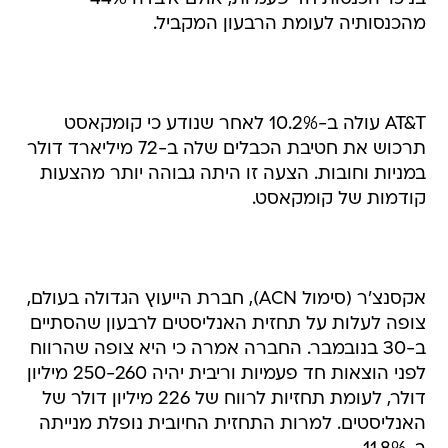
מהכנסותיה לעומת הרבעון המקביל.
AT&T עולה ב-10.2% לאחר שנודע כי קומקאסט
תרכוש את חטיבת הכבלים שלה ב-72 מיליארד דולר
במניות וחובות. הצעה זו היתה גבוהה יותר מהצעות
קודמות של קומקאסט.
אקסנצ'ר (סימול ACN), חברת הייעוץ הגדולה בעולם,
צופה לעלות על תחזית האנליסטים לרבעון שהסתיים
ב-30 בנובמבר. החברה אמרה כי היא צופה שהרווח
לפני הוצאות חד פעמיות וריבית יהיה 250-260 מיליון
דולר, לעומת תחזיות לרווח של 226 מיליון דולר של
האנליסטים. למרות התחזית החיובית נופלת מנייתה