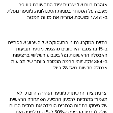
אזהרת רווח של יצרנית ציוד התקשורת ג'וניפר
מעיבה על המסחר במניות הטכנולוגיה. ג'וניפר נופלת
ב-17.4% ומושכת אחריה את מניות המגזר.
בחזית המקרו: נתוני התעסוקה של השבוע שהסתיים
ב-15 בדצמבר היו טובים מהצפוי. מספר תביעות
האבטלה הראשונות נפל בשבוע השלישי ברציפות,
ב-384 אלף. זוהי הרמה הנמוכה ביותר של תביעות
אבטלה חדשות מאז 28 ביולי.
יצרנית ציוד הרשתות ג'וניפר הזהירה היום כי לא
תעמוד בתחזיות לרבעון הרביעי. המתחרה הראשית
של סיסקו בתחום הנתבים הורידה את תחזית הרווח
שלה לרבעון הרביעי ב-50% ל-5 סנט למניה ואת