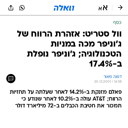
כסף
וול סטריט: אזהרת הרווח של
ג'וניפר מכה במניות
הטכנולוגיה; ג'וניפר נופלת
ב-17.4%
דפנה מאור
20.12.2001 / 14:58
פאלם מזנקת ב-14.2% לאחר שעלתה על תחזיות
הרווח; AT&T עולה ב-10.2% לאחר שנודע כי
תמכור את חטיבת הכבלים ב-72 מיליארד דולר