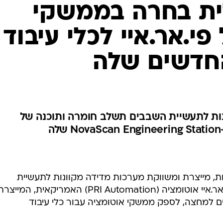
ית בחרה בממשקי
י.אר.איי לכלי עיבוד
ות לתעשיית השבבים תשלב חומרה ותוכנה של
, מייצרת ומשווקת מערכות מדידה מקוונות לתעשיית
המוליכים למחצה, בחרה בחברת פי.אר.איי אוטומציה (PRI Automation) האמריקאית, המייצ
ם למחצה, לספק ממשקי אוטומציה עבור כלי עיבוד