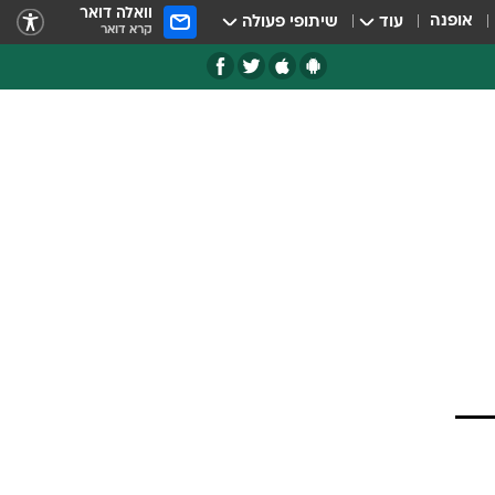
וואלה דואר
אופנה
עוד
שיתופי פעולה
קרא דואר