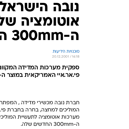
נובה הישראל
אוטומציה של פ
ה-300mm החדשים שלה
סוכנויות הידיעות
20.12.2001 / 16:18
ספקית מערכות המדידה המקוונ
פי.אר.איי האמריקאית במוצר ה-NovaScan Engineering Station שלה
חברת נובה מכשירי מדידה , המפתחת
מערכות אוטומציה לתעשיית המוליכי
ה-300mm החדשים שלה.