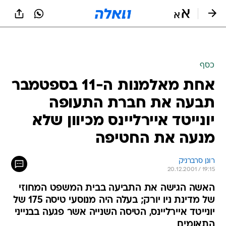
כסף
אחת מאלמנות ה-11 בספטמבר
תבעה את חברת התעופה
יונייטד איירליינס מכיוון שלא
מנעה את החטיפה
רונן סרברניק
20.12.2001 / 19:15
האשה הגישה את התביעה בבית המשפט המחוזי
של מדינת ניו יורק; בעלה היה מנוסעי טיסה 175 של
יונייטד איירליינס, הטיסה השנייה אשר פגעה בבנייני
התאומים