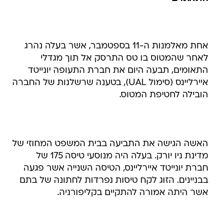
אחת מאלמנות ה-11 בספטמבר, אשר בעלה נהרג
לאחר שהמטוס בו טס התרסק אל תוך מגדלי
התאומים, תבעה היום את חברת התעופה יונייטד
איירליינס (סימול UAL), בטענה שרשלנות של החברה
הובילה לחטיפת המטוס.
האשה הגישה את התביעה בבית המשפט המחוזי של
מדינת ניו יורק. בעלה היה מנוסעי טיסה 175 של
חברת יונייטד איירליינס, הטיסה השנייה אשר פגעה
בבניינים. הזוג לקח טיסות נפרדות לחתונה של בתם
אשר היתה אמורה להתקיים בקליפורניה.