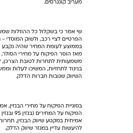
מעריב קונגרסים.
שי אמר כי בשקלול כל ההוזלות שמע
הפרטיים לציי רכב, ולשוק המוסדי - גבוהים 
בממוצע לעומת המחיר שהיה נקבע איל
מאז הוסר הפיקוח על מחירי הסולר, 
משמעותית לתחרות לטובת הצרכן, לע
בניגוד לתחזיות, המשיכו לעלות וממ
השיווק שגובות חברות הדלק.
בסוגיית הפיקוח על מחירי הבנזין, אמ
הפיקוח על המחירים (בנזין 95 ובנזין 96) - כל עוד לא תתחיל תחרות
אמיתית במקטע שיווק הבנזין, תחרות 
להיעשות עדיין במגזר שיווק הדלק.