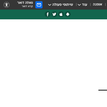
וואלה דואר
אופנה
עוד
שיתופי פעולה
קרא דואר