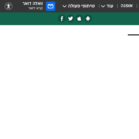
וואלה דואר
אופנה
עוד
שיתופי פעולה
קרא דואר