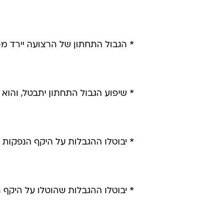
* הגבול התחתון של הרצועה יירד מ-4.14 שקל לדולר ל-.10
* שיפוע הגבול התחתון יתבטל, והוא 
* יבוטלו ההגבלות על היקף הנפקות
* יבוטלו ההגבלות שהוטלו על היקף 