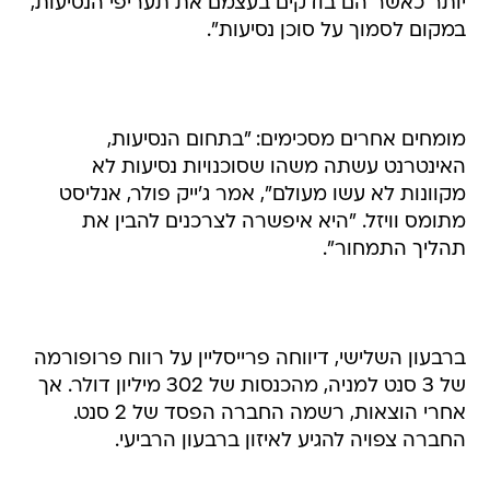
יותר כאשר הם בודקים בעצמם את תעריפי הנסיעות,
במקום לסמוך על סוכן נסיעות".
מומחים אחרים מסכימים: "בתחום הנסיעות,
האינטרנט עשתה משהו שסוכנויות נסיעות לא
מקוונות לא עשו מעולם", אמר ג'ייק פולר, אנליסט
מתומס וויזל. "היא איפשרה לצרכנים להבין את
תהליך התמחור".
ברבעון השלישי, דיווחה פרייסליין על רווח פרופורמה
של 3 סנט למניה, מהכנסות של 302 מיליון דולר. אך
אחרי הוצאות, רשמה החברה הפסד של 2 סנט.
החברה צפויה להגיע לאיזון ברבעון הרביעי.