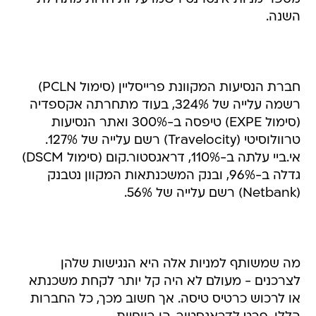
השנה.
חברת הנסיעות המקוונת פרייסליין (סימול PCLN)
רשמה עלייה של 324%, בעוד מתחרתה אקספדיה
(סימול EXPE) טיפסה ב-300% ואתר הנסיעות
טרוולוסיטי (Travelocity) רשם עלייה של 127%.
אי.ביי עלתה ב-110%, דראגסטור.קום (סימול DSCM)
גדלה ב-96%, ובנק המשכנתאות המקוון נטבנק
(Netbank) רשם עלייה של 56%.
מה שמשותף למניות אלה היא הנגישות שלהן
לצרכנים - מעולם לא היה קל יותר לקחת משכנתא
או לרכוש כרטיס טיסה. אך חשוב מכך, כל החברות