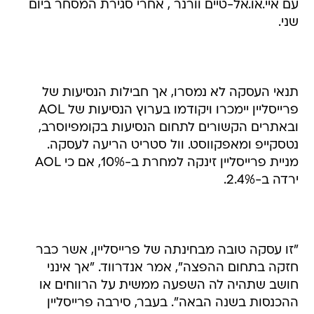
עם איי.או.אל-טיים וורנר , אחרי סגירת המסחר ביום
שני.
תנאי העסקה לא נמסרו, אך חבילות הנסיעות של
פרייסליין יימכרו ויקודמו בערוץ הנסיעות של AOL
ובאתרים הקשורים לתחום הנסיעות בקומפיוסרב,
נטסקייפ ומאפקווסט. וול סטריט הריעה לעסקה.
מניית פרייסליין זינקה למחרת ב-10%, אם כי AOL
ירדה ב-2.4%.
"זו עסקה טובה מבחינתה של פרייסליין, אשר כבר
חזקה בתחום ההפצה", אמר אנדרווד. "אך אינני
חושב שתהיה לה השפעה ממשית על הרווחים או
ההכנסות בשנה הבאה". בעבר, סירבה פרייסליין