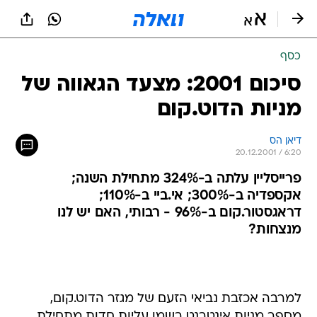
כסף
סיכום 2001: מצעד הגאווה של
מניות הדוט.קום
דיאן הס
20.12.2001 / 6:20
פרייסליין עלתה ב-324% מתחילת השנה;
אקספדיה ב-300%; אי.ביי ב-110%;
דראגסטור.קום ב-96% - רבותי, האם יש לנו
מנצחות?
למרבה אכזבת נביאי הזעם של מגזר הדוט.קום,
מספר מניות אינטרנט רשמו עליות חדות מתחילת