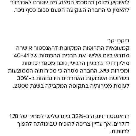
להשקיע מזומן בהסכמי הפצה, מה שגורם לאנדרווד
להאמין כי החברה השקיעה הפעם סכום כסף ניכר.
רוקח יקר
קמעונאית התרופות המקוונות דראגסטור אישרה
מחדש ביום שלישי את תחזית ההכנסות של 40-41
מיליון דולר ברבעון הרביעי, נוכח מספרי כניסות
ומכירות שיא. החברה מסרה כי מכירותיה הממוצעות
בשלושת השבועות האחרונים היו גבוהות ב-30%
לעומת מכירותיה בתקופה המקבילה בשנת 2000.
דראגסטור זינקה ב-32% ביום שלישי למחיר של 1.78
דולרים, אך עדיין צריכה להוכיח שביכולתה להפוך
לרווחית.