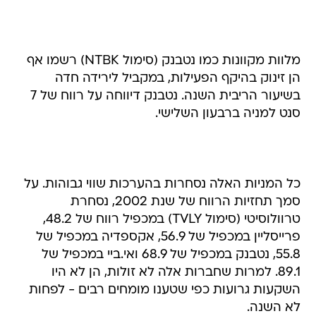
מלוות מקוונות כמו נטבנק (סימול NTBK) רשמו אף
הן זינוק בהיקף הפעילות, במקביל לירידה חדה
בשיעור הריבית השנה. נטבנק דיווחה על רווח של 7
סנט למניה ברבעון השלישי.
כל המניות האלה נסחרות בהערכות שווי גבוהות. על
סמך תחזיות הרווח של שנת 2002, נסחרת
טרוולוסיטי (סימול TVLY) במכפיל רווח של 48.2,
פרייסליין במכפיל של 56.9, אקספדיה במכפיל של
55.8, נטבנק במכפיל של 68.9 ואי.ביי במכפיל של
89.1. למרות שחברות אלה לא זולות, הן לא היו
השקעות גרועות כפי שטענו מומחים רבים - לפחות
לא השנה.