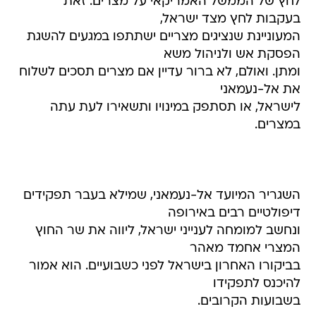
לחץ של הממשל האמריקאי על מצרים. זאת
בעקבות לחץ מצד ישראל,
המעוניינת שנציגים מצריים ישתתפו במגעים להשגת
הפסקת אש ולניהול משא
ומתן. ואולם, לא ברור עדיין אם מצרים תסכים לשלוח
את אל-נעמאני
לישראל, או תסתפק במינויו ותשאירו לעת עתה
במצרים.
השגריר המיועד אל-נעמאני, שמילא בעבר תפקידים
דיפולטיים רבים באירופה
ונחשב למומחה לענייני ישראל, ליווה את שר החוץ
המצרי אחמד מאהר
בביקורו האחרון בישראל לפני כשבועיים. הוא אמור
להיכנס לתפקידו
בשבועות הקרובים.