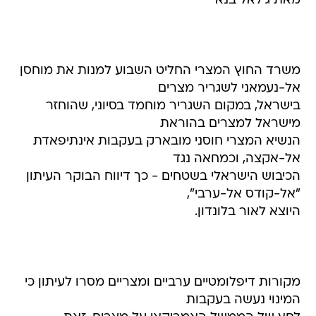
מאת ג'לאל בנא
משרד החוץ המצרי החליט השבוע למנות את מוחסן
אל-נעמאני לשגריר מצרים
בישראל, במקום השגריר מוחמד בסיוני, שהוחזר
מישראל למצרים בהוראת
הנשיא המצרי חוסני מובארק בעקבות אינתיפאדת
אל-אקצה, וכמחאה נגד
הכיבוש הישראלי בשטחים - כך דיווח הבוקר העיתון
"אל-קודס אל-ערבי",
היוצא לאור בלונדון.
מקורות דיפלומטיים ערביים ומצריים מסרו לעיתון כי
המינוי נעשה בעקבות