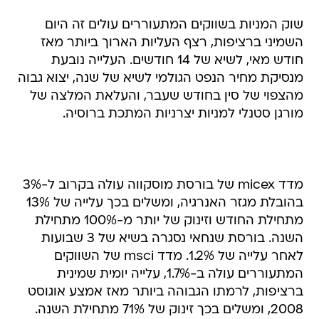
שוק המניות בשווקים המתעוררים עולים זה היום
השמיני ברציפות, רצף העליות הארוך ביותר מאז
חודש מאי, לשיא של 14 חודשים. העלייה נובעת
מנסיקת מחיר הנפט הגולמי לשיא של שנה, יצוא גבוה
מהצפוי של סין בחודש שעבר, והעלאת המלצה של
מורגן סטנלי למניות יצרניות המתכת ברוסיה.
מדד micex של בורסת מוסקווה עולה בקרוב ל-3%
בהובלת מגזר האנרגיה, ומשלים בכך עלייה של 13%
מתחילת החודש וזינוק של יותר מ-100% מתחילת
השנה. בורסת שנחאי נסגרה בשיא של 3 שבועות
לאחר עלייה של 1.2%. מדד msci של השווקים
המתעוררים עולה ב-1.7%, עלייה יומית שמינית
ברציפות, לרמתו הגבוהה ביותר מאז אמצע אוגוסט
2008, ומשלים בכך זינוק של 71% מתחילת השנה.