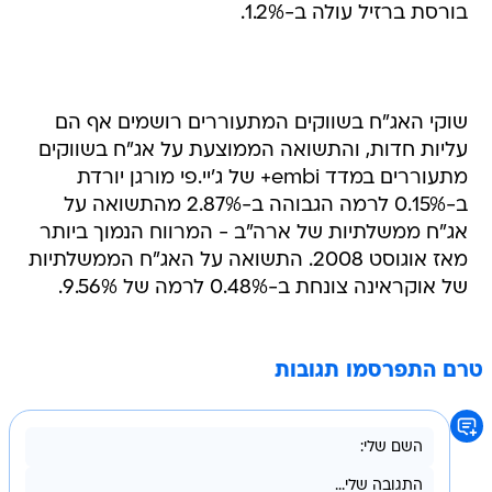
בורסת ברזיל עולה ב-1.2%.
שוקי האג"ח בשווקים המתעוררים רושמים אף הם
עליות חדות, והתשואה הממוצעת על אג"ח בשווקים
מתעוררים במדד embi+ של ג'יי.פי מורגן יורדת
ב-0.15% לרמה הגבוהה ב-2.87% מהתשואה על
אג"ח ממשלתיות של ארה"ב - המרווח הנמוך ביותר
מאז אוגוסט 2008. התשואה על האג"ח הממשלתיות
של אוקראינה צונחת ב-0.48% לרמה של 9.56%.
טרם התפרסמו תגובות