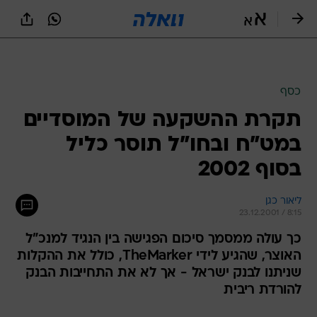
כסף
תקרת ההשקעה של המוסדיים
במט"ח ובחו"ל תוסר כליל
בסוף 2002
ליאור כגן
23.12.2001 / 8:15
כך עולה ממסמך סיכום הפגישה בין הנגיד למנכ"ל
האוצר, שהגיע לידי TheMarker, כולל את ההקלות
שניתנו לבנק ישראל - אך לא את התחייבות הבנק
להורדת ריבית