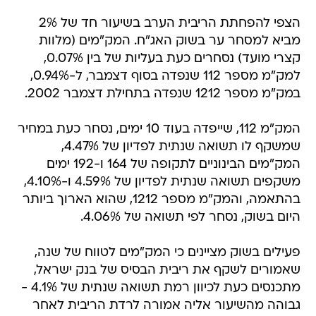
מביא למסחר ער בשוק האג"ח. המק"מים (מלוות
קצרי מועד) נסחרים כעת בעליות של בין 0.07%,
למק"מ מספר 112 שנפדה בסוף דצמבר, ל-0.94%,
במק"מ מספר 1212 שנפדה בתחילת דצמבר 2002.
המק"מ 112, שייפדה בעוד 10 ימים, נסחר כעת במחיר
שמשקף לו תשואה שנתית לפדיון של 4.47%,
המק"מים הבינוניים לתקופה של 164 ו-192 ימים
משקפים תשואה שנתית לפדיון של 4.59% ו-4.10%,
בהתאמה, והמק"מ מספר 1212, שהוא הארוך ביותר
היום בשוק, נסחר לפי תשואה של 4.06%.
פעילים בשוק מציינים כי המק"מים לטווח של שנה,
שאמורים לשקף את ריבית הבסיס של בנק ישראל,
מתכנסים כעת לכיוון רמת תשואה שנתית של 4.1% -
גבוהה מהשיעור אליה אמורה לרדת הריבית לאחר
ההפחתה הערב, מה שמעיד על ספקות בשוק לגבי
גובה ההפחתה.