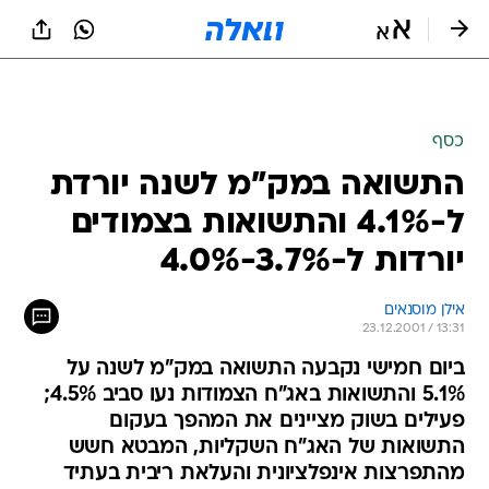
כסף
התשואה במק"מ לשנה יורדת
ל-4.1% והתשואות בצמודים
יורדות ל-3.7%-4.0%
אילן מוסנאים
23.12.2001 / 13:31
ביום חמישי נקבעה התשואה במק"מ לשנה על
5.1% והתשואות באג"ח הצמודות נעו סביב 4.5%;
פעילים בשוק מציינים את המהפך בעקום
התשואות של האג"ח השקליות, המבטא חשש
מהתפרצות אינפלציונית והעלאת ריבית בעתיד
הצפי להפחתת הריבית הערב בשיעור חד של 2%