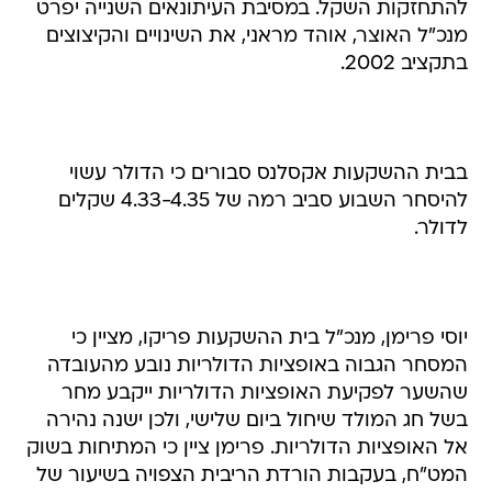
להתחזקות השקל. במסיבת העיתונאים השנייה יפרט
מנכ"ל האוצר, אוהד מראני, את השינויים והקיצוצים
בתקציב 2002.
בבית ההשקעות אקסלנס סבורים כי הדולר עשוי
להיסחר השבוע סביב רמה של 4.33-4.35 שקלים
לדולר.
יוסי פרימן, מנכ"ל בית ההשקעות פריקו, מציין כי
המסחר הגבוה באופציות הדולריות נובע מהעובדה
שהשער לפקיעת האופציות הדולריות ייקבע מחר
בשל חג המולד שיחול ביום שלישי, ולכן ישנה נהירה
אל האופציות הדולריות. פרימן ציין כי המתיחות בשוק
המט"ח, בעקבות הורדת הריבית הצפויה בשיעור של