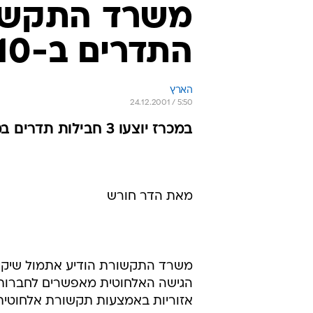
משרד התקשור
התדרים ב-10 בינואר 2002
הארץ
24.12.2001 / 5:50
במכרז יוצעו 3 חבילות תדרים במחיר מינימום של 6 מיליון שקל לחבילה
מאת הדר חורש
הגישה האלחוטית מאפשרים לחברות 
אזוריות באמצעות תקשורת אלחוטית 