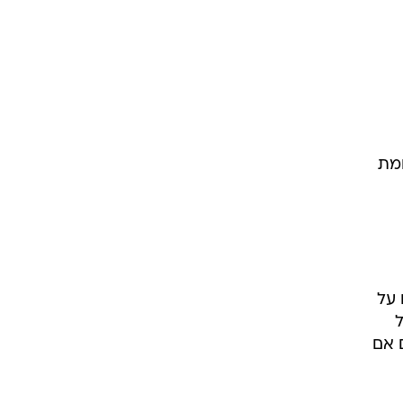
 מחמת
 על
 אם