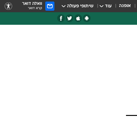
וואלה דואר
אופנה
עוד
שיתופי פעולה
קרא דואר