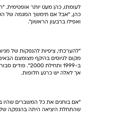
בכל הקשור להנפקות של מניות, פעילי
רואה הנפקות של הון מניות בחצי הש
בדרך של אג"ח להמרה, בשל העלות ה
לעומתו, כהן מעט יותר אופטימית. "
ואפילו ברבעון הראשון".
"להערכתי, ציפיות להנפקות של מניות 
מקום לגיוסים בהיקף מצומצם הבאים
ב-1999 ותחילת 00