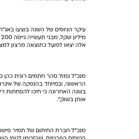
פודים אומר כי הפחתת הריבית תעודד
"הורדת ריבית בממדים כאלה צריכה 
נראו סימנים לכך".
פודים סבור כי חוץ מהורדת הריבית יש
מקורות המימון. "יש לחץ מסוים במ
בשנים קודמות", הוא אומר.
אלה יצאו לפועל כתוצאה מרצון למצו