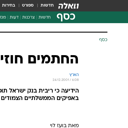
חדשות
ספורט
בחירות
כסף
חדשות
צרכנות
דעות
מגזי
החלטות פיננסיות
בדיקת מוצרים
חדשות מהמדף
השוואת מחירים
צרכנות פיננסית
כסף
החתמים חוזים