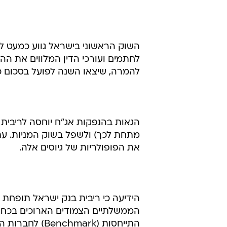
הארץ
24.12.2001 / 6:08
באפיקים הממשלתיים הצמודים האר
מאת בועז לוי
השוק הראשוני בישראל גווע כמעט ל
לחתמים ועורכי הדין המלווים את ה
להמרה, שיצאו השנה לפועל בסכום כ