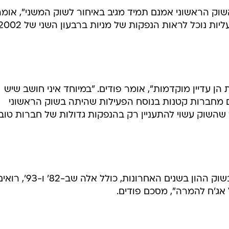
 השוק הראשוני מסכימים כי אין להקדים את המאוחר. "אינ
נה הקרובה. חברות טובות שנסחרות יעדיפו להמשיך ולגייס 
נמוכה", אומר יצחקי.
השוק הראשוני אמנם תמיד מגיב באיחור לשוק המשני", אומ
הן עדיין מוקדמות", אומר פודים. "במיוחד איני חושב שיש
 מחברות קטנות בנוסח הפעילות שהיתה בשוק הראשוני
20". פודים סבור שהשוק עשוי להתעניין רק בהנפקות גדולות של חברות טוב