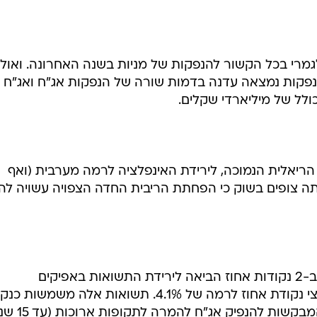
הידיעה כי ריבית בנק ישראל תופחת ב-2 נקודות אחוז הביאה לירידת התשואות
וכים בכחצי נקודת אחוז לרמה של 4.1%
גמרי בכל הקשור להנפקות של מניות בשנה האחרונה. ואול
הנפקות נמצאה עדנה בדמות שורה של הנפקות אג"ח ואג"ח
ולל של מיליארדי שקלים.