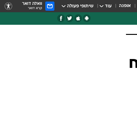
וואלה דואר
אופנה
עוד
שיתופי פעולה
קרא דואר
ח