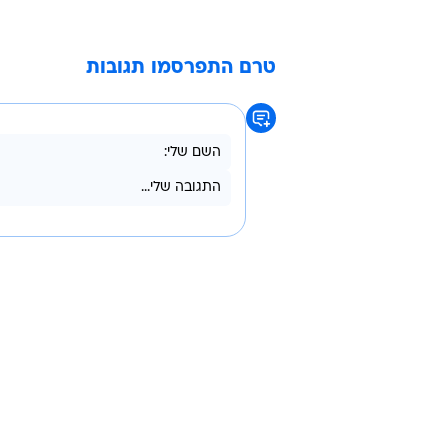
אך לאלה יש כרגע חלופות.
שהתחלת היציאה היתה בהנפקה של א
טרם התפרסמו תגובות