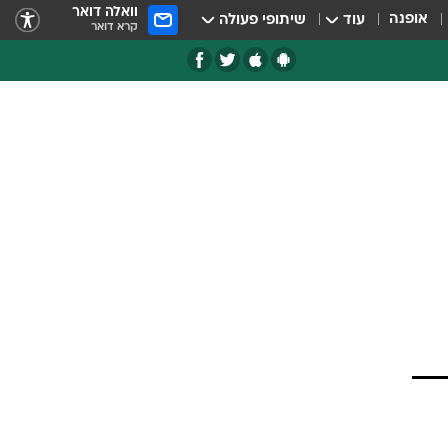
וואלה דואר
אופנה
עוד
שיתופי פעולה
קרא דואר