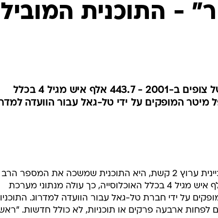
ר" - התוכנית המוביל
משכה את המספר הרב ביותר של צופים ב-2001 - 443.7 אלף איש מגיל 4 בכלל
פל מיטר המופקים על ידי טל-גאל עבור הוועדה למדרו
"ראשון בבידור" עם דודו טופז, של זכיינית ערוץ 2 קשת, היא התוכנית שמשכה את המספר הרב
ביותר של צופים ב-2001 - 443.7 אלף איש מגיל 4 בכלל האוכלוסייה, כך עולה מנתוני מערכת
קים על ידי חברת טל-גאל עבור הוועדה למדרוג. התוכניו
עם לפחות ארבעה פרקים או תוכניות, לא כולל חדשות. "ראשו