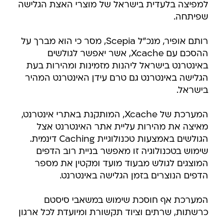
למפיצה בלעדית בישראל של מוצרי האצת הגלישה
שפיתחה.
רותם אופיר, מנכ"ל Scepia, מסר כי הוא מברך על
ההסכם עם Xcache, אשר יאפשר לגולשים
באינטרנט בישראל ליהנות מזמינות ומהירות בעת
הגלישה באינטרנט גם טרם עידן האינטרנט המהיר
בישראל.
המערכת של Xcache, המותקנת באתרי אינטרנט,
מאיצה את מהירות עליית אתר האינטרנט אצל
הגולשים באמצעות טכנולוגיית Caching דינמית.
שימוש בטכנולוגיה זו מאפשר בניית רוב הדפים
המוצגים לגולש מבעוד מועד ומקטין את מספר
הדפים הנוצרים בזמן הגלישה באינטרנט.
המערכת אף חוסכת שימוש במשאבי סיסטם
כרשתות, שרתים וציוד תקשורת ומיועדת לכל ארגון