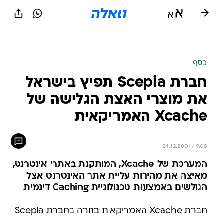
כסף
חברת Scepia תפיץ בישראל
את מוצרי האצת הגלישה של
Xcache האמריקאית
24.12.2001 / 9:08
המערכת של Xcache, המותקנת באתרי אינטרנט,
מאיצה את מהירות עליית אתר האינטרנט אצל
הגולשים באמצעות טכנולוגיית Caching דינמית
חברת Xcache האמריקאית בחרה בחברת Scepia