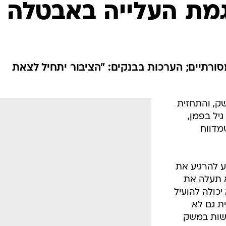
מת העלייה באבטלה
סורתיים; הערכות בבנקים: "הציבור יתחיל לצאת
ק, והתחזית
1.-2%", אומר גיל בפמן,
מדווח
ע להרגיע את
א תעלה את
יכולה להועיל
ת גם לא
שות במשק