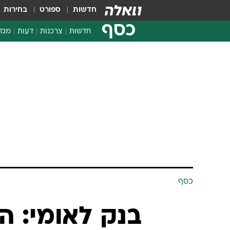
חדשות
ספורט
בחירות
כסף
חדשות
צרכנות
דעות
מגזי
החלטות פיננסיות
בדיקת מוצרים
חדשות מהמדף
השוואת מחירים
צרכנות פיננסית
כסף
בנק לאומי: ה