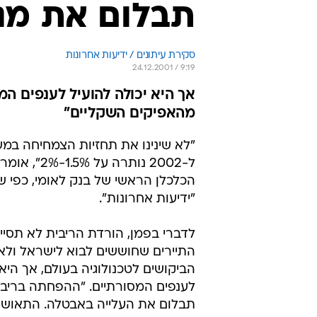
תבלום את מג
סקירת עיתונים / ידיעות אחרונות
24.12.2001 / 9:19
אך היא יכולה להועיל לענפים המ
מהאפיקים השקליים"
"לא שינינו את תחזיות הצמחיחה במש
ל-2002 נותרה על 5%
הכלכלן הראשי של בנק לאומי, כפי ש
"ידיעות אחרונות".
לדברי בפמן, הורדת הריבית לא תסיי
התיירים שחוששים לבוא לישראל ול
הביקושים לטכנולוגיה בעולם, אך היא 
לענפים המסורתיים. "ההפחתה בריבי
תבלום את העלייה באבטלה. התאוש