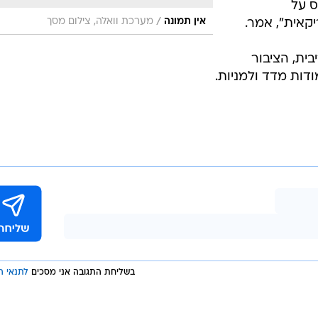
2, בהתבסס על
/
אין תמונה
מערכת וואלה, צילום מסך
אית", אמר.
ית, הציבור
ודות מדד ולמניות.
בשליחת התגובה אני מסכים
לתנאי ה