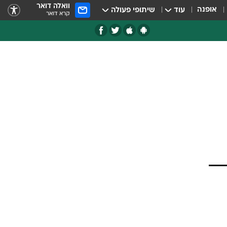
וואלה דואר
אופנה
עוד
שיתופי פעולה
קרא דואר