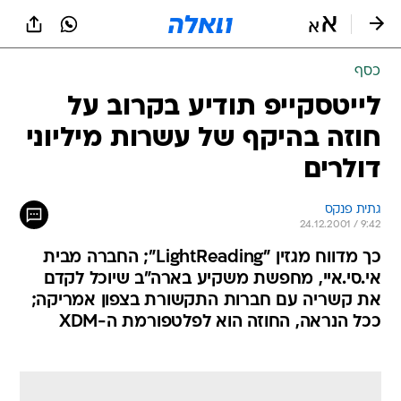
כסף
לייטסקייפ תודיע בקרוב על
חוזה בהיקף של עשרות מיליוני
דולרים
גתית פנקס
24.12.2001 / 9:42
כך מדווח מגזין "LightReading"; החברה מבית
אי.סי.איי, מחפשת משקיע בארה"ב שיוכל לקדם
את קשריה עם חברות התקשורת בצפון אמריקה;
ככל הנראה, החוזה הוא לפלטפורמת ה-XDM