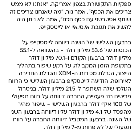
ספקיות התקשורת בצפון אמריקה. "אנחנו לא ממש
צריכים את הכסף", אמר גור, "מה שאנחנו צריכים זה
שותף אסטרטגי עם כסף חכם", אמר. לא ניתן היה
להשיג את תגובת אי.סי.איי או לייטסקייפ.
ברבעון השלישי של השנה דיווחה לייטסקייפ על
הכנסות של 53.6 מיליון דולר - בהשוואה ל-55.1
מיליון דולר ברבעון הקודם ו-70.1 מיליון דולר
בתקופת הזמן המקבילה. על רקע שיפור בתהליך
הייצור, הגדלת מכירות ה-XDM והגדלת החדירה
לאירופה, הודיעה לייטסקייפ ברבעון השלישי כי הרווח
הגולמי שלה השתפר ל-21.5 מיליון דולר. בניטרול
פריטים חד פעמיים, החברה דיווחה על רווח תפעולי
של 100 אלף דולר ברבעון השלישי - שיפור מהיר
מהפסד של 4.1 מיליון דולר עליו דיווחה ברבעון השני
של השנה. ברבעון המקביל דיווחה החברה על רווח
תפעולי של לא פחות מ-7 מיליון דולר.