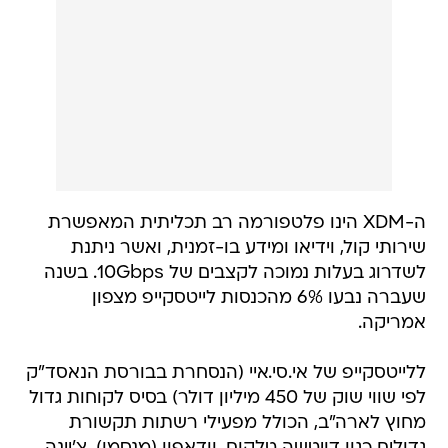
ה-XDM הינו פלטפורמה רב תכליתית המאפשרת
שירותי קול, וידיאו ומידע בו-זמנית, ואשר ניתנת
לשדרוג בעלות נמוכה לקצבים של 10Gbps. בשנה
שעברה נבעו 6% מהכנסות לייטסקייפ מצפון
אמריקה.
ללייטסקייפ של אי.סי.איי (הנסחרת בבורסת הנאסד"ק
לפי שווי שוק של 450 מיליון דולר) בסיס לקוחות גדול
מחוץ לארה"ב, הכולל מפעילי רשתות תקשורת