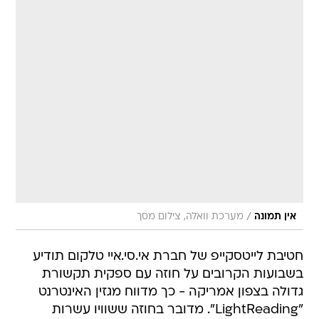
/
אין תמונה
מערכת וואלה, צילום מסך
חטיבת לייטסקייפ של חברת אי.סי.איי טלקום תודיע
בשבועות הקרובים על חוזה עם ספקית תקשורת
גדולה בצפון אמריקה - כך מדווח מגזין האינטרנט
"LightReading". מדובר בחוזה ששוויו עשרות