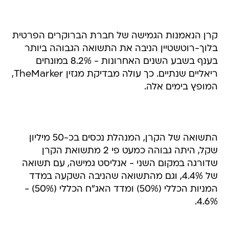
קרן הנאמנות הגמישה של חברת הברוקרים הפרטית
בלוך-רוטשטיין הניבה את התשואה הגבוהה ביותר
בענף בשבע השנים האחרונות - 8.2% במונחים
ריאליים שנתיים. כך עולה מבדיקת מגזין TheMarker,
המופץ בימים אלה.
התשואה של הקרן, המנהלת נכסים בכ-50 מיליון
שקל, היתה גבוהה כמעט פי 2 מתשואת הקרן
שדורגה במקום השני - אנליסט גמישה, עם תשואה
של 4.4%, וגם מהתשואה שהניבה השקעה במדד
המניות הכללי (50%) ומדד האג"ח הכללי (50%) -
4.6%.