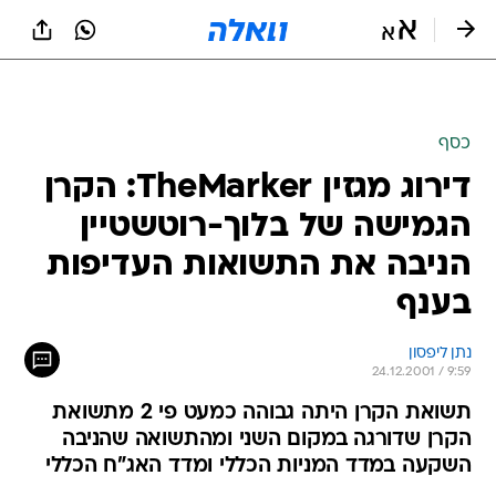
כסף
דירוג מגזין TheMarker: הקרן
הגמישה של בלוך-רוטשטיין
הניבה את התשואות העדיפות
בענף
נתן ליפסון
24.12.2001 / 9:59
תשואת הקרן היתה גבוהה כמעט פי 2 מתשואת
הקרן שדורגה במקום השני ומהתשואה שהניבה
השקעה במדד המניות הכללי ומדד האג"ח הכללי