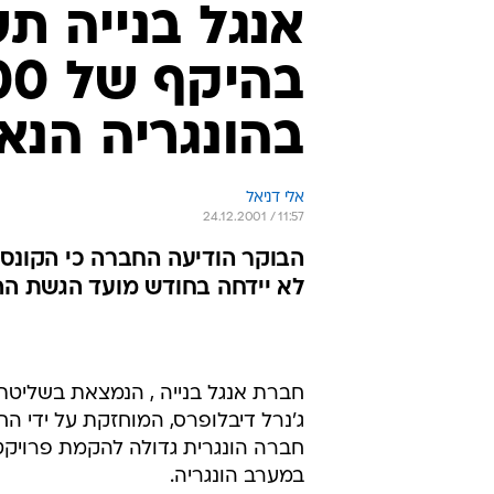
אנגל בנייה 
בהונגריה הנאמד בכ-315
אלי דניאל
24.12.2001 / 11:57
הבוקר הודיעה החברה כי הקונסו
לא יידחה בחודש מועד הגשת ה
חברת אנגל בנייה , הנמצאת בשליטת 
במערב הונגריה.