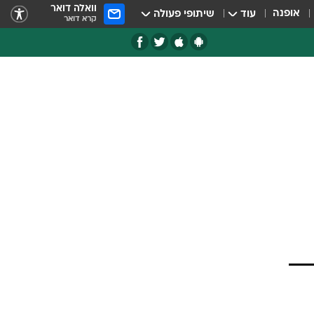
וואלה דואר
אופנה
עוד
שיתופי פעולה
קרא דואר