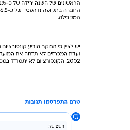
המקבילה.
2002, הקונסורציום לא יתמודד במכרז.
טרם התפרסמו תגובות