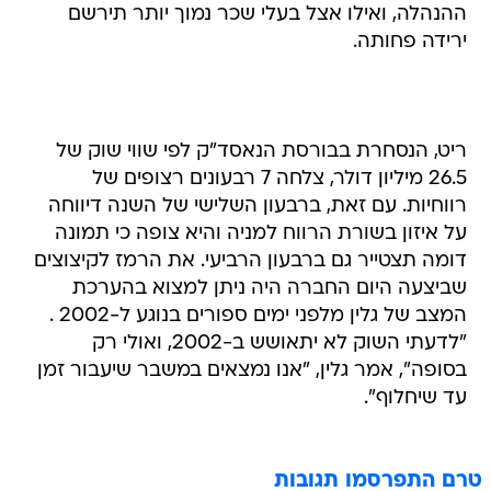
ההנהלה, ואילו אצל בעלי שכר נמוך יותר תירשם
ירידה פחותה.
ריט, הנסחרת בבורסת הנאסד"ק לפי שווי שוק של
26.5 מיליון דולר, צלחה 7 רבעונים רצופים של
רווחיות. עם זאת, ברבעון השלישי של השנה דיווחה
על איזון בשורת הרווח למניה והיא צופה כי תמונה
דומה תצטייר גם ברבעון הרביעי. את הרמז לקיצוצים
שביצעה היום החברה היה ניתן למצוא בהערכת
המצב של גלין מלפני ימים ספורים בנוגע ל-2002 .
"לדעתי השוק לא יתאושש ב-2002, ואולי רק
בסופה", אמר גלין, "אנו נמצאים במשבר שיעבור זמן
עד שיחלוף".
טרם התפרסמו תגובות