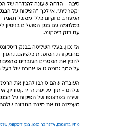
סיבה - הדחה שעונה להגדרה של המ
"קפריזית". אי לכך, "הפיקוח על הב
המעורבים וקיום כללי ממשל תאגידי 
במלחמה עם בנק הפועלים בניסיון לל
עם בנק דיסקונט.
אז נכון, בעלי השליטה בבנק דיסקונט
מהביקורת המופנית כלפיהם. נהפוך הו
להבין את המסרים העוברים מהציבור 
על סמך גחמה זו או אחרת של בעל 
העובדה שהם סירבו להבין את הרמזי
שלהם - תוך עקיפת הדירקטוריון, אי
ישירה בפרצופו של הפיקוח על הבנ
מעמידה גם את מידת התבונה שלהם 
מתיו ברונפמן
אדגר ברונפמן
בנק דיסקונט
שלמה