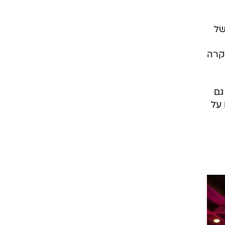
של
קרה
גם
 על