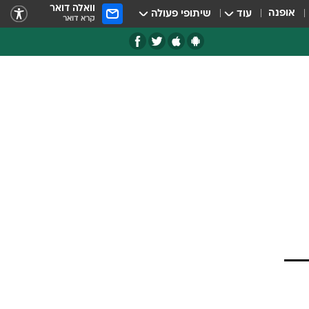
וואלה דואר
אופנה
עוד
שיתופי פעולה
קרא דואר