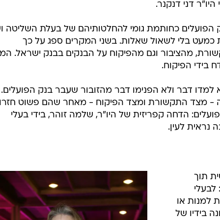
היו"ר דני דנקנר.
ק הפועלים כחותמת גומי להחלטותיהם של בעלת השליטה ו
 כמעט בלי לשאול שאלות. בשני המקרים ספג על כך
שורת, מהציבור וגם מהפיקוח על הבנקים בבנק ישראל. המ
 בידי הפיקוח.
א למדו דבר ולא הפנימו דבר מהזובור שעבר בנק הפועלים. 
ה - מצד התקשורת ומצד הפיקוח - מאחר שהם פשוט חזרו
עלים: הדחה קפריזית של היו"ר, שלמה זוהר, בידי בעלי
 נראית לעין.
ת תוך
 לבעלי
ת למנות או
ה בידיו של