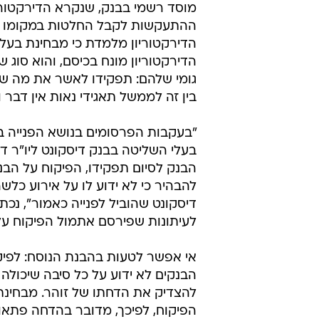
מוסד רשמי בבנק, שנקרא הדירקטוריו
ההתעקשות לקבל החלטות במקומו 
הדירקטוריון מלמדת כי מבחינת בעל
הדירקטוריון מונח בכיסם, והוא סוג 
גומי שלהם: תפקידו לאשר את מה ש
בין זה לממשל תאגידי נאות אין דבר ו
"בעקבות הפרסומים בנושא הפנייה 
בעלי השליטה בבנק דיסקונט ליו"ר די
הבנק לסיום תפקידו, הפיקוח על הב
להבהיר כי לא ידוע לו על אירוע כלש
דיסקונט שהוביל לפנייה כאמור", נכ
לעיתונות שפירסם אתמול הפיקוח על
אי אפשר לטעות בהבנת הנוסח: לפיק
הבנקים לא ידוע על כל סיבה שיכולה
להצדיק את הדחתו של זוהר. מבחינת
הפיקוח, לפיכך, מדובר בהדחה פתאו