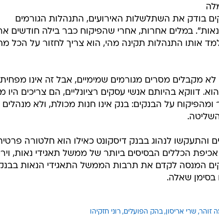
לה
נקים בודק את השתלשלות האירועים, התנהלות הגורמים
נאות". במלים אחרות, אחרי שהפיקוח כבר בילה חודשים אר
מד אותו התנהלות תקינה מהי, הוא צריך לחזור על הכל מ
 לא מקבלים מסרים מגורמים שמימיים, אבל זה אינו מפחית
א. דווקא בהיותם אנשי עסקים רציונליים, הם צריכים היו מ
ומהפיקוח על הבנקים: בנק אינו חנות מכולת, ולא מנהלים 
השליטה.
ם והתעקשו לנהוג בבנק דיסקונט כאילו הוא חלטורה פרטית
 אכיפת הכללים הבסיסים ביותר של ממשל תאגידי נאות, ויר
קים המנסה לקדם את תרבות הממשל התאגידי הנאות בבנקי
בסימן שאלה.
 זוהר
שרי אריסון
בהק הפועלים
רוני חזקיהו