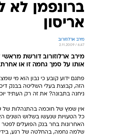
ברונפמן לא ל
אריסון
מירב ארלוזורוב
2.11.2009 / 6:47
מירב ארלוזורוב דורשת מראשי די
אותו על סמך גחמה זו או אחרת
פתגם ידוע קובע כי נבון הוא מי שמ
הזה, קבוצת בעלי השליטה בבנק דיסק
ניחנה בתבונה? את זה רק העתיד יוכ
אין שמץ של חוכמה בהתנהלות של ש
כל הטעויות שנעשו בשלוש השנים האח
האחרונות בחר בנק הפועלים לפטר כל
שלמה נחמה, בהחלטה של רגע, בידי 