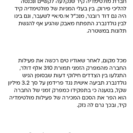
חברת מולטימדיה קיד שנקלעה לקשיים ונכנסה
להליכי פירוק. בין בעלי המניות של מולטימדיה קיד
היה גם דוד רובנר, מנכ"ל אי.סי.איי לשעבר, וגם בינו
לבין גולדנברג התפתח מאבק שהגיע אף להגשת
תלונות במשטרה.
מכל מקום, לאחר שאודיו טים רכשה את פעילות
החברה מהמפרק הזמני תמורת 310 אלף דולר,
התגלעו בין הצדדים חילוקי דעות שבסופן הגיש
גולדנברג תביעה אישית נגד פרידמן על סך 3.2 מיליון
שקל, בטענה כי בתפקידו כמפרק זמני של החברה
הוא הפר את הסכם המכירה של פעילות מולטימדיה
קיד, ובכך גרם לה נזק.