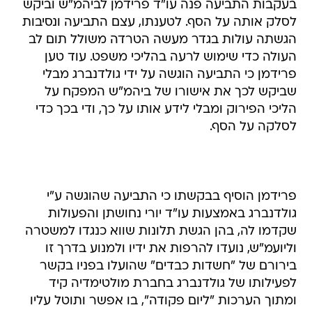
בעקבות התביעה פנה עו"ד פרידמן לביהמ"ש וביקש
לסלק אותה על הסף. לטענתו, עצם התביעה ונסיבות
הגשתה עולות בגדר מעשה הטרדה משולל תום לב
העולה כדי שימוש לרעה בהליכי משפט. עוד טען
פרידמן כי התביעה הוגשה על ידי גולדנברג מבלי
שביקש לכך את אישורו של ביהמ"ש המפקח על
הליכי הפירוק ומבלי לידע אותו על כך, ודי בכך כדי
לסלקה על הסף.
פרידמן הוסיף בבקשתו כי התביעה שהוגשה ע"י
גולדנברג באמצעות עו"ד יורי נחושתן והפעולות
שקדמו לה, בהן הגשת תלונות שווא כנגדו למשטרה
וליועמ"ש, נועדו להרפות את ידיו ולמנוע בדרך זו
בירורם של "חשדות כבדים" שהועלו בפניו בקשר
לפעילותו של גולדנברג בחברת מולטימדיה קיד
ומתוך הערכות "ליום פקודה", בו אפשר ותוטל עליו