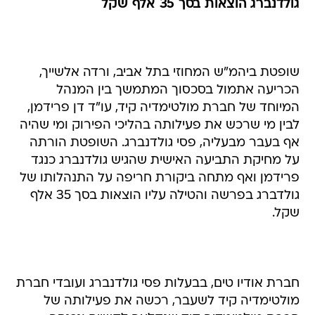
גולדנברג הוצאות בסך 35 אלף שקל
שופטת ביהמ"ש המחוזי בתל אביב, ורדה אלשייך,
הכריעה אתמול בסכסוך המתמשך בין המנהל
המיוחד של חברת מולטימדיה קיד, עו"ד דן פרידמן,
לבין מי שרכש את פעילותה בהליכי הפירוק ומי שהיה
אף בעבר מבעליה, פסי גולדנברג. השופטת הורתה
על מחיקת התביעה האישית שהגיש גולדנברג כנגד
פרידמן ואף מתחה ביקורת חריפה על התנהלותו של
גולדברג בפרשה והטילה עליו הוצאות בסך 35 אלף
שקל.
חברת אודיו טים, בבעלות פסי גולדנברג ועובדי חברת
מולטימדיה קיד לשעבר, רכשה את פעילותה של