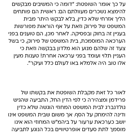
על כך אומר השופטת: "דומה כי המשיבים מבקשים
להימצא נשכרים מעוולתם הם: ראשית הם פותחים
הליך אזרחי שלא כדין, בלא לבקש היתר מבית
המשפט של פירוק וזאת על אף הוראות מפורשות
בעניין זה בחוק ובפסיקה. לאחר מכן, הם טוענים בפני
הערכאה המוסמכת, בית המשפט של פירוק, כי בשל
צעד זה שלהם מנוע הוא מלדון בבקשה וזאת כי
העניין תלוי ועומד בפני ערכאה אחרת! טענות מעין
אלו טוב היה אלמלא באו לעולם כלל ועיקר".
לאור כל זאת מקבלת השופטת את בקשתו של
פרידמן ומצהירה כי לפי הדין החל, התביעה שהגיש
גולדנברג לבית המשפט המחוזי הוגשה שלא כדין
ודינה להימחק על הסף. אך משום שבית המשפט אינו
יושב כערכאת ערעור על ביהמ"ש המחוזי הוא אינו
מוסמך לתת סעדים אופרטיוויים בכל הנוגע לתביעה